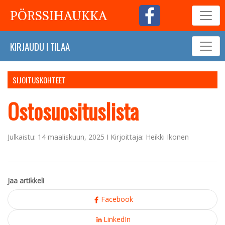
PÖRSSIHAUKKA
KIRJAUDU
I
TILAA
SIJOITUSKOHTEET
Ostosuosituslista
Julkaistu: 14 maaliskuun, 2025 I Kirjoittaja: Heikki Ikonen
Jaa artikkeli
Facebook
LinkedIn