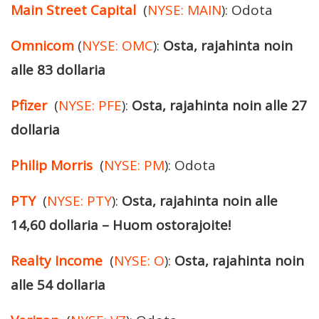
Main Street Capital
(
NYSE: MAIN
): Odota
Omnicom
(
NYSE: OMC
):
Osta, rajahinta noin
alle 83 dollaria
Pfizer
(
NYSE: PFE
):
Osta, rajahinta noin alle 27
dollaria
Philip Morris
(
NYSE: PM
): Odota
PTY
(
NYSE: PTY
):
Osta, rajahinta noin alle
14,60 dollaria – Huom ostorajoite!
Realty Income
(
NYSE: O
):
Osta, rajahinta noin
alle 54 dollaria