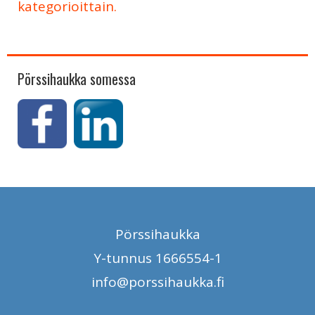
kategorioittain.
Pörssihaukka somessa
Pörssihaukka
Y-tunnus 1666554-1
info@porssihaukka.fi