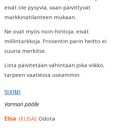
eivät ole pysyviä, vaan päivittyvät
markkinatilanteen mukaan.
Ne ovat myös noin-hintoja, eivät
millintarkkoja. Prosentin parin heitto ei
suuria merkitse.
Lista päivitetään vähintään joka viikko,
tarpeen vaatiessa useammin.
SUOMI
Varman päälle
Elisa
(ELISA)
: Odota