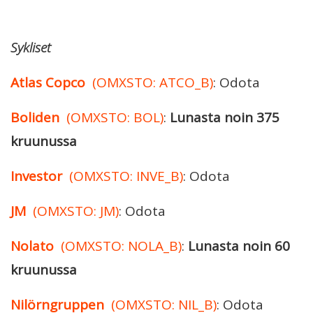
Sykliset
Atlas Copco
(OMXSTO: ATCO_B)
: Odota
Boliden
(OMXSTO: BOL)
:
Lunasta noin 375
kruunussa
Investor
(OMXSTO: INVE_B)
: Odota
JM
(OMXSTO: JM)
: Odota
Nolato
(OMXSTO: NOLA_B)
:
Lunasta noin 60
kruunussa
Nilörngruppen
(OMXSTO: NIL_B)
: Odota