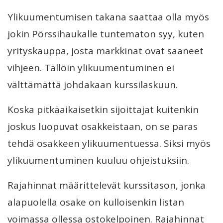
Ylikuumentumisen takana saattaa olla myös
jokin Pörssihaukalle tuntematon syy, kuten
yrityskauppa, josta markkinat ovat saaneet
vihjeen. Tällöin ylikuumentuminen ei
välttämättä johdakaan kurssilaskuun.
Koska pitkäaikaisetkin sijoittajat kuitenkin
joskus luopuvat osakkeistaan, on se paras
tehdä osakkeen ylikuumentuessa. Siksi myös
ylikuumentuminen kuuluu ohjeistuksiin.
Rajahinnat määrittelevät kurssitason, jonka
alapuolella osake on kulloisenkin listan
voimassa ollessa ostokelpoinen. Rajahinnat