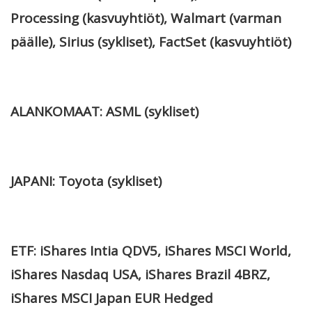
Processing (kasvuyhtiöt), Walmart (varman
päälle), Sirius (sykliset), FactSet (kasvuyhtiöt)
ALANKOMAAT: ASML (sykliset)
JAPANI: Toyota (sykliset)
ETF: iShares Intia QDV5, iShares MSCI World,
iShares Nasdaq USA, iShares Brazil 4BRZ,
iShares MSCI Japan EUR Hedged