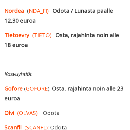
Nordea
(
NDA_FI):
Odota / Lunasta päälle
12,30 euroa
Tietoevry
(TIETO)
:
Osta, rajahinta noin alle
18 euroa
Kasvuyhtiöt
Gofore
(
GOFORE
):
Osta, rajahinta noin alle 23
euroa
Olvi
(OLVAS):
Odota
Scanfil
(SCANFL)
: Odota