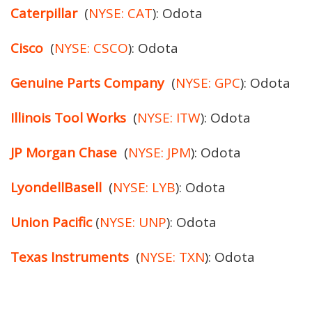
Caterpillar
(
NYSE: CAT
): Odota
Cisco
(
NYSE: CSCO
): Odota
Genuine Parts Company
(
NYSE: GPC
): Odota
Illinois Tool Works
(
NYSE: ITW
): Odota
JP Morgan Chase
(
NYSE: JPM
): Odota
LyondellBasell
(
NYSE: LYB
): Odota
Union Pacific
(
NYSE: UNP
): Odota
Texas Instruments
(
NYSE: TXN
): Odota