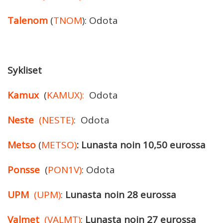
Talenom
(
TNOM
): Odota
Sykliset
Kamux
(
KAMUX):
Odota
Neste
(NESTE)
: Odota
Metso
(
METSO)
:
Lunasta noin 10,50 eurossa
Ponsse
(
PON1V)
: Odota
UPM
(UPM)
:
Lunasta noin 28 eurossa
Valmet
(VALMT)
:
Lunasta noin 27 eurossa