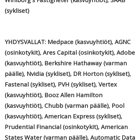
(sykliset)
YHDYSVALLAT: Medpace (kasvuyhtiöt), AGNC
(osinkotykit), Ares Capital (osinkotykit), Adobe
(kasvuyhtiöt),
Berkshire Hathaway (varman
päälle), Nvidia (sykliset), DR Horton (sykliset),
Fastenal (sykliset), PVH (sykliset), Vertex
(kasvuyhtiöt), Booz Allen Hamilton
(kasvuyhtiöt), Chubb (varman päälle), Pool
(kasvuyhtiöt), American Express (sykliset),
Prudential Financial (osinkotykit), American
States Water (varman päälle), Automatic Data