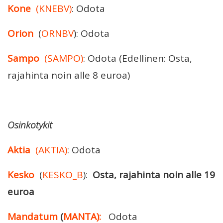
Kone
(KNEBV)
: Odota
Orion
(
ORNBV
): Odota
Sampo
(SAMPO)
: Odota (Edellinen: Osta,
rajahinta noin alle 8 euroa)
Osinkotykit
Aktia
(AKTIA)
: Odota
Kesko
(
KESKO_B
):
Osta, rajahinta noin alle 19
euroa
Mandatum
(
MANTA):
Odota