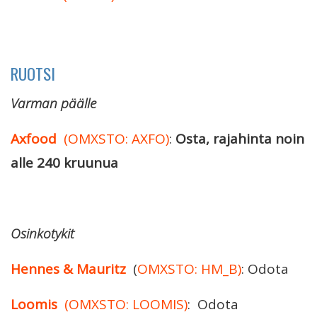
RUOTSI
Varman päälle
Axfood
(OMXSTO: AXFO)
:
Osta, rajahinta noin
alle 240 kruunua
Osinkotykit
Hennes & Mauritz
(
OMXSTO: HM_B)
: Odota
Loomis
(OMXSTO: LOOMIS)
: Odota