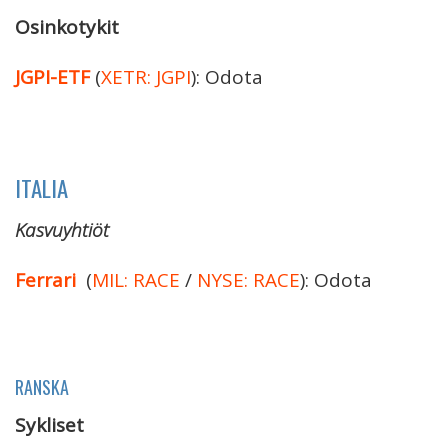
Osinkotykit
JGPI-ETF
(
XETR: JGPI
): Odota
ITALIA
Kasvuyhtiöt
Ferrari
(
MIL: RACE
/
NYSE: RACE
): Odota
RANSKA
Sykliset