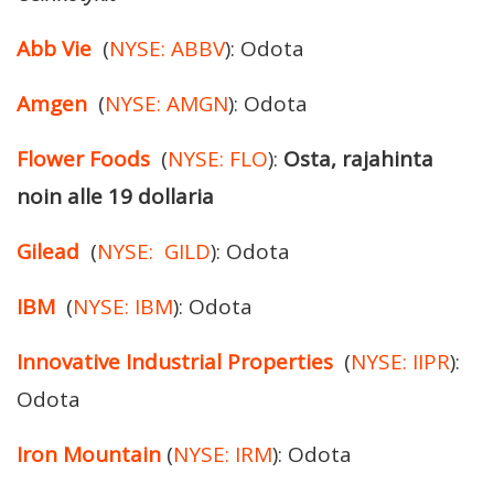
Abb Vie
(
NYSE: ABBV
): Odota
Amgen
(
NYSE: AMGN
): Odota
Flower Foods
(
NYSE: FLO
):
Osta, rajahinta
noin alle 19 dollaria
Gilead
(
NYSE: GILD
): Odota
IBM
(
NYSE: IBM
): Odota
Innovative Industrial Properties
(
NYSE: IIPR
):
Odota
Iron Mountain
(
NYSE: IRM
): Odota