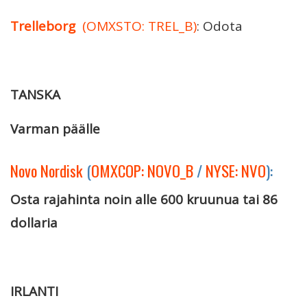
Trelleborg
(OMXSTO: TREL_B)
: Odota
TANSKA
Varman päälle
Novo Nordisk
(
OMXCOP: NOVO_B
/
NYSE: NVO
):
Osta rajahinta noin alle 600 kruunua tai 86
dollaria
IRLANTI