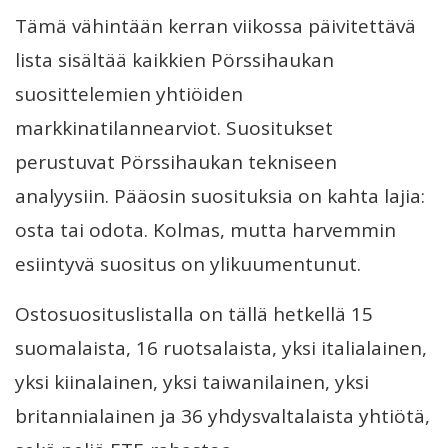
Tämä vähintään kerran viikossa päivitettävä
lista sisältää kaikkien Pörssihaukan
suosittelemien yhtiöiden
markkinatilannearviot. Suositukset
perustuvat Pörssihaukan tekniseen
analyysiin. Pääosin suosituksia on kahta lajia:
osta tai odota. Kolmas, mutta harvemmin
esiintyvä suositus on ylikuumentunut.
Ostosuosituslistalla on tällä hetkellä 15
suomalaista, 16 ruotsalaista, yksi italialainen,
yksi kiinalainen, yksi taiwanilainen, yksi
britannialainen ja 36 yhdysvaltalaista yhtiötä,