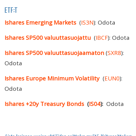
ETF:T
Ishares Emerging Markets
(
IS3N
): Odota
Ishares SP500 valuuttasuojattu
(
IBCF
): Odota
Ishares SP500 valuuttasuojaamaton
(
SXR8
):
Odota
Ishares Europe Minimum Volatility
(
EUN0
):
Odota
Ishares +20y Treasury Bonds
(
IS04
):
Odota