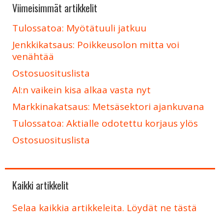
Viimeisimmät artikkelit
Tulossatoa: Myötätuuli jatkuu
Jenkkikatsaus: Poikkeusolon mitta voi
venähtää
Ostosuosituslista
AI:n vaikein kisa alkaa vasta nyt
Markkinakatsaus: Metsäsektori ajankuvana
Tulossatoa: Aktialle odotettu korjaus ylös
Ostosuosituslista
Kaikki artikkelit
Selaa kaikkia artikkeleita. Löydät ne tästä