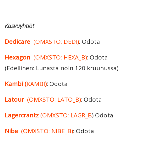
Kasvuyhtiöt
Dedicare
(OMXSTO: DEDI)
: Odota
Hexagon
(OMXSTO: HEXA_B)
: Odota
(Edellinen: Lunasta noin 120 kruunussa)
Kambi
(
KAMBI
)
:
Odota
Latour
(OMXSTO: LATO_B)
: Odota
Lagercrantz
(OMXSTO: LAGR_B
) Odota
Nibe
(OMXSTO: NIBE_B)
: Odota