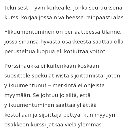
teknisesti hyvin korkealle, jonka seurauksena
kurssi korjaa jossain vaiheessa reippaasti alas.
Ylikuumentuminen on periaatteessa tilanne,
jossa sinänsä hyvästä osakkeesta saattaa olla
perusteltua luopua eli kotiuttaa voitot.
Pörssihaukka ei kuitenkaan koskaan
suosittele spekulatiivista sijoittamista, joten
ylikuumentunut – merkintä ei ohjeista
myymään. Se johtuu jo siitä, että
ylikuumentuminen saattaa yllättää
kestollaan ja sijoittaja pettyä, kun myydyn
osakkeen kurssi jatkaa vielä ylemmäs.