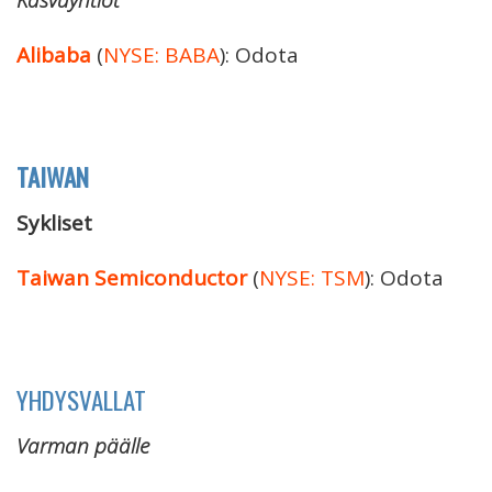
Alibaba
(
NYSE: BABA
): Odota
TAIWAN
Sykliset
Taiwan Semiconductor
(
NYSE: TSM
): Odota
YHDYSVALLAT
Varman päälle