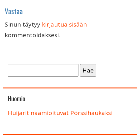
Vastaa
Sinun täytyy
kirjautua sisään
kommentoidaksesi.
Haku:
Huomio
Huijarit naamioituvat Pörssihaukaksi