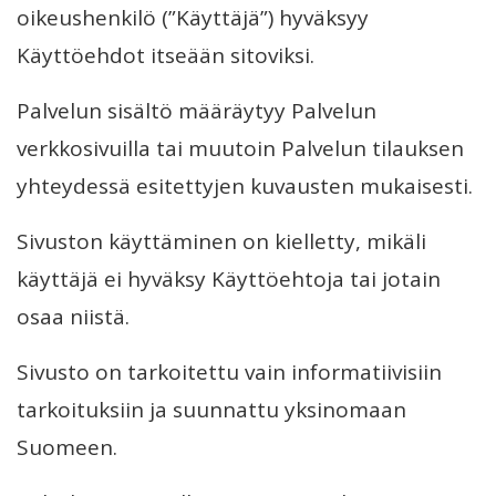
oikeushenkilö (”Käyttäjä”) hyväksyy
Käyttöehdot itseään sitoviksi.
Palvelun sisältö määräytyy Palvelun
verkkosivuilla tai muutoin Palvelun tilauksen
yhteydessä esitettyjen kuvausten mukaisesti.
Sivuston käyttäminen on kielletty, mikäli
käyttäjä ei hyväksy Käyttöehtoja tai jotain
osaa niistä.
Sivusto on tarkoitettu vain informatiivisiin
tarkoituksiin ja suunnattu yksinomaan
Suomeen.