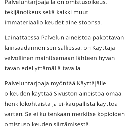
Palveluntarjoajalla on omistusoikeus,
tekijänoikeus sekä kaikki muut
immateriaalioikeudet aineistoonsa.
Lainattaessa Palvelun aineistoa pakottavan
lainsäädännön sen salliessa, on Käyttäjä
velvollinen mainitsemaan lähteen hyvän
tavan edellyttämällä tavalla.
Palveluntarjoaja myöntää Käyttäjälle
oikeuden käyttää Sivuston aineistoa omaa,
henkilökohtaista ja ei-kaupallista käyttöä
varten. Se ei kuitenkaan merkitse kopioiden
omistusoikeuden siirtämisestä.