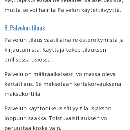
Käyttäjä voi estää ne selaimensa asetuksista,
mutta se voi häiritä Palvelun käytettävyyttä.
8. Palvelun tilaus
Palvelun tilaus vaatii aina rekisteröitymistä ja
kirjautumista. Käyttäjä tekee tilauksen
erillisessä osiossa.
Palvelu on määräaikaisesti voimassa oleva
kertatilaus. Se maksetaan kertakorvauksena
maksukortilla.
Palvelun käyttöoikeus säilyy tilausjakson
loppuun saakka. Toistuvaistilauksen voi
peruuttaa koska vain.