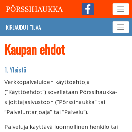
PÖRSSIHAUKKA
KIRJAUDU
I
TILAA
Kaupan ehdot
1. Yleistä
Verkkopalveluiden käyttöehtoja
(”Käyttöehdot”) sovelletaan Pörssihaukka-
sijoittajasivustoon (”Pörssihaukka” tai
”Palveluntarjoaja” tai ”Palvelu”).
Palveluja käyttävä luonnollinen henkilö tai