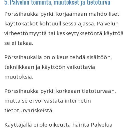
5. Palvelun toiminta, muutokset ja tietoturva
Pörssihaukka pyrkii korjaamaan mahdolliset
käyttökatkot kohtuullisessa ajassa. Palvelun
virheettömyyttä tai keskeytyksetöntä käyttöä
se ei takaa.
Pörssihaukalla on oikeus tehdä sisältöön,
tekniikkaan ja käyttöön vaikuttavia
muutoksia.
Pörssihaukka pyrkii korkeaan tietoturvaan,
mutta se ei voi vastata internetin
tietoturvariskeistä.
Käyttäjällä ei ole oikeutta häiritä Palvelua