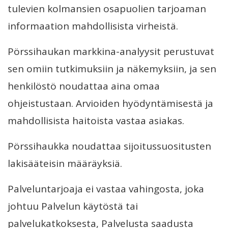
tulevien kolmansien osapuolien tarjoaman
informaation mahdollisista virheistä.
Pörssihaukan markkina-analyysit perustuvat
sen omiin tutkimuksiin ja näkemyksiin, ja sen
henkilöstö noudattaa aina omaa
ohjeistustaan. Arvioiden hyödyntämisestä ja
mahdollisista haitoista vastaa asiakas.
Pörssihaukka noudattaa sijoitussuositusten
lakisääteisin määräyksiä.
Palveluntarjoaja ei vastaa vahingosta, joka
johtuu Palvelun käytöstä tai
palvelukatkoksesta, Palvelusta saadusta