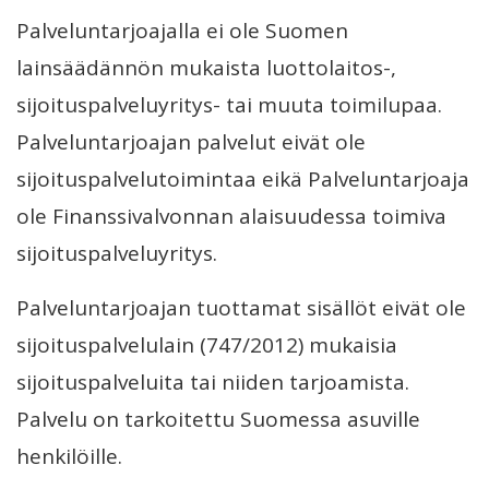
Palveluntarjoajalla ei ole Suomen
lainsäädännön mukaista luottolaitos-,
sijoituspalveluyritys- tai muuta toimilupaa.
Palveluntarjoajan palvelut eivät ole
sijoituspalvelutoimintaa eikä Palveluntarjoaja
ole Finanssivalvonnan alaisuudessa toimiva
sijoituspalveluyritys.
Palveluntarjoajan tuottamat sisällöt eivät ole
sijoituspalvelulain (747/2012) mukaisia
sijoituspalveluita tai niiden tarjoamista.
Palvelu on tarkoitettu Suomessa asuville
henkilöille.