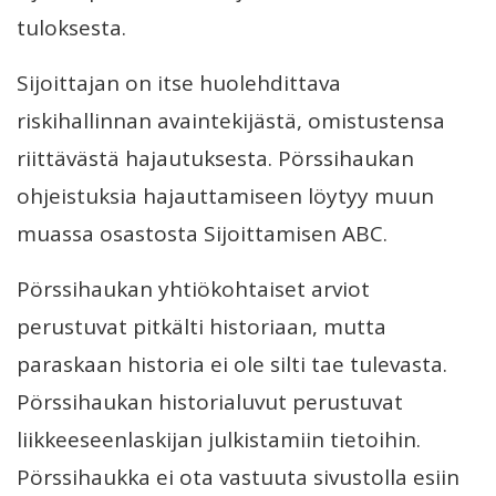
tuloksesta.
Sijoittajan on itse huolehdittava
riskihallinnan avaintekijästä, omistustensa
riittävästä hajautuksesta. Pörssihaukan
ohjeistuksia hajauttamiseen löytyy muun
muassa osastosta Sijoittamisen ABC.
Pörssihaukan yhtiökohtaiset arviot
perustuvat pitkälti historiaan, mutta
paraskaan historia ei ole silti tae tulevasta.
Pörssihaukan historialuvut perustuvat
liikkeeseenlaskijan julkistamiin tietoihin.
Pörssihaukka ei ota vastuuta sivustolla esiin