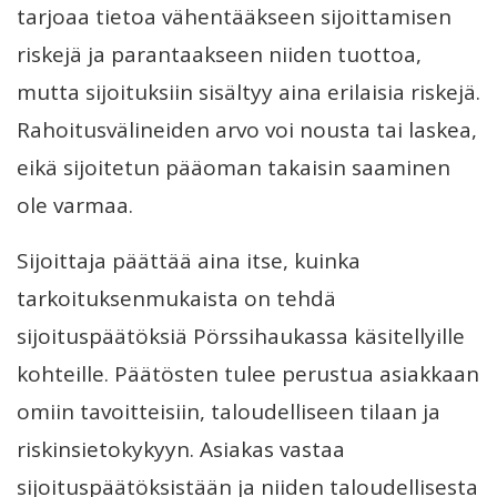
tarjoaa tietoa vähentääkseen sijoittamisen
riskejä ja parantaakseen niiden tuottoa,
mutta sijoituksiin sisältyy aina erilaisia riskejä.
Rahoitusvälineiden arvo voi nousta tai laskea,
eikä sijoitetun pääoman takaisin saaminen
ole varmaa.
Sijoittaja päättää aina itse, kuinka
tarkoituksenmukaista on tehdä
sijoituspäätöksiä Pörssihaukassa käsitellyille
kohteille. Päätösten tulee perustua asiakkaan
omiin tavoitteisiin, taloudelliseen tilaan ja
riskinsietokykyyn. Asiakas vastaa
sijoituspäätöksistään ja niiden taloudellisesta