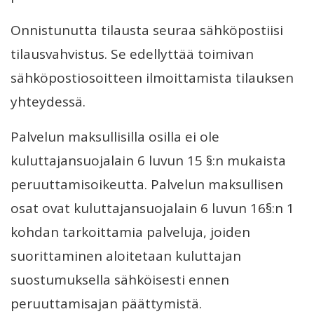
Onnistunutta tilausta seuraa sähköpostiisi
tilausvahvistus. Se edellyttää toimivan
sähköpostiosoitteen ilmoittamista tilauksen
yhteydessä.
Palvelun maksullisilla osilla ei ole
kuluttajansuojalain 6 luvun 15 §:n mukaista
peruuttamisoikeutta. Palvelun maksullisen
osat ovat kuluttajansuojalain 6 luvun 16§:n 1
kohdan tarkoittamia palveluja, joiden
suorittaminen aloitetaan kuluttajan
suostumuksella sähköisesti ennen
peruuttamisajan päättymistä.