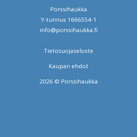
Pörssihaukka
Y-tunnus 1666554-1
info@porssihaukka.fi
Tietosuojaseloste
Kaupan ehdot
2026 © Pörssihaukka