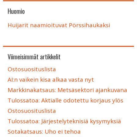
Huomio
Huijarit naamioituvat Pörssihaukaksi
Viimeisimmät artikkelit
Ostosuosituslista
AI:n vaikein kisa alkaa vasta nyt
Markkinakatsaus: Metsäsektori ajankuvana
Tulossatoa: Aktialle odotettu korjaus ylös
Ostosuosituslista
Tulossatoa: Järjestelyteknisiä kysymyksiä
Sotakatsaus: Uho ei tehoa