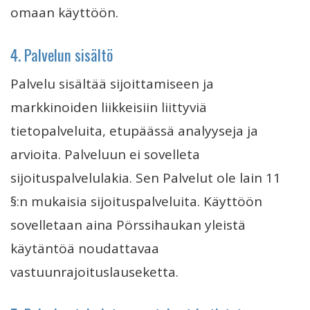
omaan käyttöön.
4. Palvelun sisältö
Palvelu sisältää sijoittamiseen ja
markkinoiden liikkeisiin liittyviä
tietopalveluita, etupäässä analyyseja ja
arvioita. Palveluun ei sovelleta
sijoituspalvelulakia. Sen Palvelut ole lain 11
§:n mukaisia sijoituspalveluita. Käyttöön
sovelletaan aina Pörssihaukan yleistä
käytäntöä noudattavaa
vastuunrajoituslauseketta.