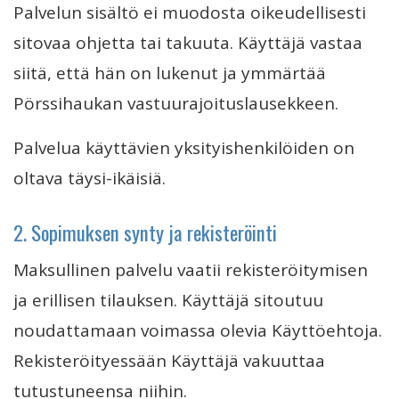
Palvelun sisältö ei muodosta oikeudellisesti
sitovaa ohjetta tai takuuta. Käyttäjä vastaa
siitä, että hän on lukenut ja ymmärtää
Pörssihaukan vastuurajoituslausekkeen.
Palvelua käyttävien yksityishenkilöiden on
oltava täysi-ikäisiä.
2. Sopimuksen synty ja rekisteröinti
Maksullinen palvelu vaatii rekisteröitymisen
ja erillisen tilauksen. Käyttäjä sitoutuu
noudattamaan voimassa olevia Käyttöehtoja.
Rekisteröityessään Käyttäjä vakuuttaa
tutustuneensa niihin.