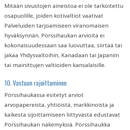
Mitään sivustojen aineistoa ei ole tarkoitettu
osapuolille, joiden kotivaltiot vaativat
Palveluiden tarjoamiseen viranomaisen
hyväksynnän. Pörssihaukan arvioita ei
kokonaisuudessaan saa luovuttaa, siirtää tai
jakaa Yhdysvaltoihin, Kanadaan tai Japaniin
tai mainittujen valtioiden kansalaisille.
10. Vastuun rajoittaminen
Pörssihaukassa esitetyt arviot
arvopapereista, yhtiöistä, markkinoista ja
kaikesta sijoittamiseen liittyvästä edustavat
Pörssihaukan näkemyksiä. Pörssihaukka