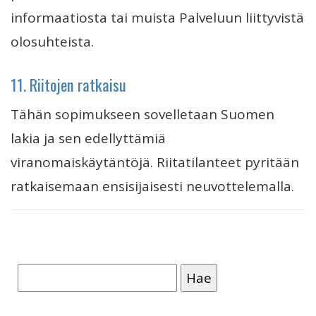
informaatiosta tai muista Palveluun liittyvistä
olosuhteista.
11. Riitojen ratkaisu
Tähän sopimukseen sovelletaan Suomen
lakia ja sen edellyttämiä
viranomaiskäytäntöjä. Riitatilanteet pyritään
ratkaisemaan ensisijaisesti neuvottelemalla.
Haku: