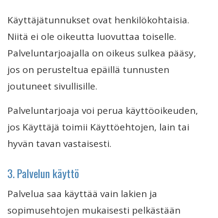
Käyttäjätunnukset ovat henkilökohtaisia.
Niitä ei ole oikeutta luovuttaa toiselle.
Palveluntarjoajalla on oikeus sulkea pääsy,
jos on perusteltua epäillä tunnusten
joutuneet sivullisille.
Palveluntarjoaja voi perua käyttöoikeuden,
jos Käyttäjä toimii Käyttöehtojen, lain tai
hyvän tavan vastaisesti.
3. Palvelun käyttö
Palvelua saa käyttää vain lakien ja
sopimusehtojen mukaisesti pelkästään