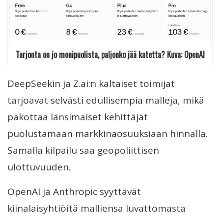
Tarjonta on jo monipuolista, paljonko jää katetta? Kuva: OpenAI
DeepSeekin ja Z.ai:n kaltaiset toimijat
tarjoavat selvästi edullisempia malleja, mikä
pakottaa länsimaiset kehittäjät
puolustamaan markkinaosuuksiaan hinnalla.
Samalla kilpailu saa geopoliittisen
ulottuvuuden.
OpenAI ja Anthropic syyttävät
kiinalaisyhtiöitä malliensa luvattomasta