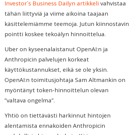
Investor´s Business Dailyn artikkeli
vahvistaa
tähän liittyviä ja viime aikoina taajaan
käsittelemiämme teemoja. Jutun kiinnostavin
pointti koskee tekoälyn hinnoittelua.
Uber on kyseenalaistanut OpenAI:n ja
Anthropicin palvelujen korkeat
käyttökustannukset, eikä se ole yksin.
OpenAI:n toimitusjohtaja Sam Altmankin on
myöntänyt token-hinnoittelun olevan
”valtava ongelma”.
Yhtiö on tiettävästi harkinnut hintojen
alentamista ennakoiden Anthropicin