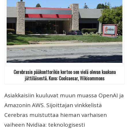
Cerebrasin pääkonttorikin kertoo sen vielä olevan kaukana
jättiläisestä. Kuva: Coolcaesar, Wikicommons
Asiakkaisiin kuuluvat muun muassa OpenAI ja
Amazonin AWS. Sijoittajan vinkkelistä
Cerebras muistuttaa hieman varhaisen
vaiheen Nvidiaa: teknologisesti