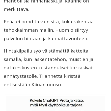
mahdollisia hinnanlaskuja. Käänne on
merkittävä.
Enää ei pohdita vain sitä, kuka rakentaa
tehokkaimman mallin. Huomio siirtyy
palvelun hintaan ja kannattavuuteen.
Hintakilpailu syö väistämättä katteita
samalla, kun laskentatehon, muistien ja
datakeskusten kustannukset karkasivat
ennätystasolle. Tilannetta kiristää
entisestään Kiinan nousu.