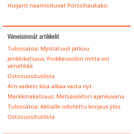
Huijarit naamioituvat Pörssihaukaksi
Viimeisimmät artikkelit
Tulossatoa: Myötätuuli jatkuu
Jenkkikatsaus: Poikkeusolon mitta voi
venähtää
Ostosuosituslista
AI:n vaikein kisa alkaa vasta nyt
Markkinakatsaus: Metsäsektori ajankuvana
Tulossatoa: Aktialle odotettu korjaus ylös
Ostosuosituslista