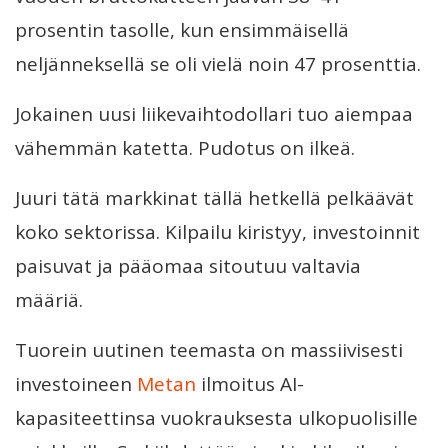
prosentin tasolle, kun ensimmäisellä
neljänneksellä se oli vielä noin 47 prosenttia.
Jokainen uusi liikevaihtodollari tuo aiempaa
vähemmän katetta. Pudotus on ilkeä.
Juuri tätä markkinat tällä hetkellä pelkäävät
koko sektorissa. Kilpailu kiristyy, investoinnit
paisuvat ja pääomaa sitoutuu valtavia
määriä.
Tuorein uutinen teemasta on massiivisesti
investoineen
Metan
ilmoitus AI-
kapasiteettinsa vuokrauksesta ulkopuolisille