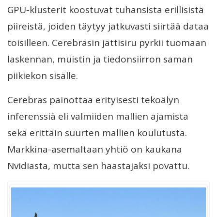
GPU-klusterit koostuvat tuhansista erillisistä
piireistä, joiden täytyy jatkuvasti siirtää dataa
toisilleen. Cerebrasin jättisiru pyrkii tuomaan
laskennan, muistin ja tiedonsiirron saman
piikiekon sisälle.
Cerebras painottaa erityisesti tekoälyn
inferenssiä eli valmiiden mallien ajamista
sekä erittäin suurten mallien koulutusta.
Markkina-asemaltaan yhtiö on kaukana
Nvidiasta, mutta sen haastajaksi povattu.