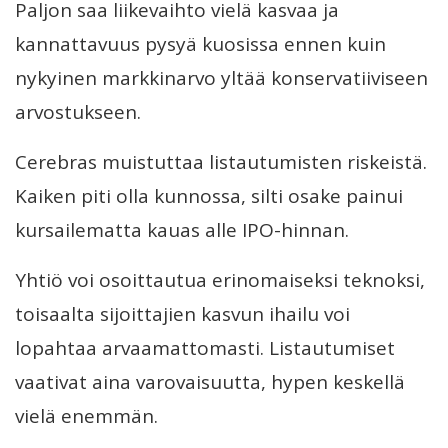
Paljon saa liikevaihto vielä kasvaa ja
kannattavuus pysyä kuosissa ennen kuin
nykyinen markkinarvo yltää konservatiiviseen
arvostukseen.
Cerebras muistuttaa listautumisten riskeistä.
Kaiken piti olla kunnossa, silti osake painui
kursailematta kauas alle IPO-hinnan.
Yhtiö voi osoittautua erinomaiseksi teknoksi,
toisaalta sijoittajien kasvun ihailu voi
lopahtaa arvaamattomasti. Listautumiset
vaativat aina varovaisuutta, hypen keskellä
vielä enemmän.