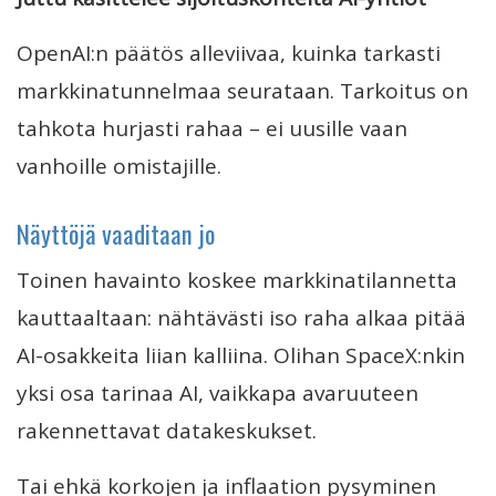
OpenAI:n päätös alleviivaa, kuinka tarkasti
markkinatunnelmaa seurataan. Tarkoitus on
tahkota hurjasti rahaa – ei uusille vaan
vanhoille omistajille.
Näyttöjä vaaditaan jo
Toinen havainto koskee markkinatilannetta
kauttaaltaan: nähtävästi iso raha alkaa pitää
AI-osakkeita liian kalliina. Olihan SpaceX:nkin
yksi osa tarinaa AI, vaikkapa avaruuteen
rakennettavat datakeskukset.
Tai ehkä korkojen ja inflaation pysyminen