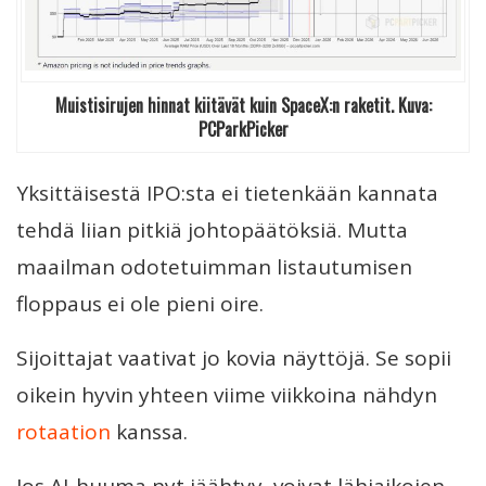
Muistisirujen hinnat kiitävät kuin SpaceX:n raketit. Kuva:
PCParkPicker
Yksittäisestä IPO:sta ei tietenkään kannata
tehdä liian pitkiä johtopäätöksiä. Mutta
maailman odotetuimman listautumisen
floppaus ei ole pieni oire.
Sijoittajat vaativat jo kovia näyttöjä. Se sopii
oikein hyvin yhteen viime viikkoina nähdyn
rotaation
kanssa.