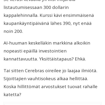
listautumisessaan 300 dollarin
kappalehinnalla. Kurssi kävi ensimmäisenä
kaupankäyntipäivänä lähes 390, nyt enää
noin 200.
AI-huuman keskelläkin markkina alkoikin
nopeasti epäillä investointien
kannattavuutta. Yksittäistapaus? Ehkä.
Tai sitten Cerebras oireilee jo laajaa ilmiötä.
Sijoittajien vauhtisokeus alkaa hellittää.
Koska hillittömät arvostukset tuovat rahalle
katetta?