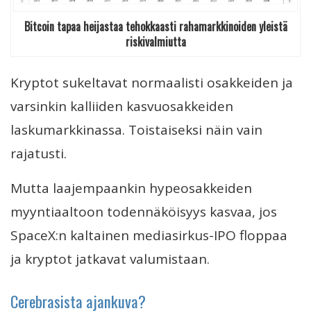
Bitcoin tapaa heijastaa tehokkaasti rahamarkkinoiden yleistä
riskivalmiutta
Kryptot sukeltavat normaalisti osakkeiden ja
varsinkin kalliiden kasvuosakkeiden
laskumarkkinassa. Toistaiseksi näin vain
rajatusti.
Mutta laajempaankin hypeosakkeiden
myyntiaaltoon todennäköisyys kasvaa, jos
SpaceX:n kaltainen mediasirkus-IPO floppaa
ja kryptot jatkavat valumistaan.
Cerebrasista ajankuva?