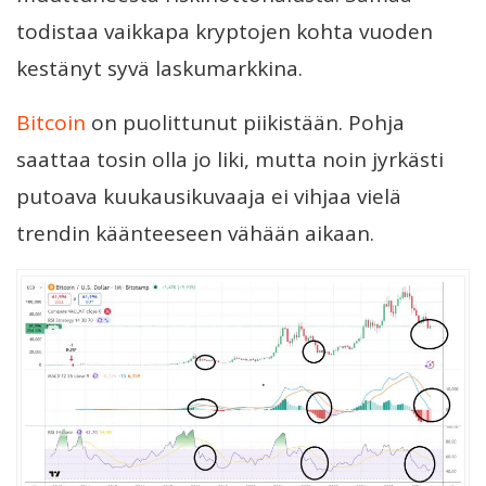
todistaa vaikkapa kryptojen kohta vuoden
kestänyt syvä laskumarkkina.
Bitcoin
on puolittunut piikistään. Pohja
saattaa tosin olla jo liki, mutta noin jyrkästi
putoava kuukausikuvaaja ei vihjaa vielä
trendin käänteeseen vähään aikaan.