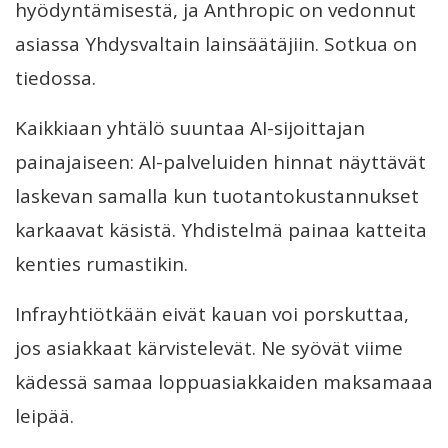
hyödyntämisestä, ja Anthropic on vedonnut
asiassa Yhdysvaltain lainsäätäjiin. Sotkua on
tiedossa.
Kaikkiaan yhtälö suuntaa AI-sijoittajan
painajaiseen: AI-palveluiden hinnat näyttävät
laskevan samalla kun tuotantokustannukset
karkaavat käsistä. Yhdistelmä painaa katteita
kenties rumastikin.
Infrayhtiötkään eivät kauan voi porskuttaa,
jos asiakkaat kärvistelevät. Ne syövät viime
kädessä samaa loppuasiakkaiden maksamaaa
leipää.