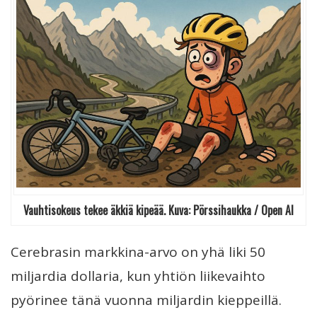
Vauhtisokeus tekee äkkiä kipeää. Kuva: Pörssihaukka / Open AI
Cerebrasin markkina-arvo on yhä liki 50
miljardia dollaria, kun yhtiön liikevaihto
pyörinee tänä vuonna miljardin kieppeillä.