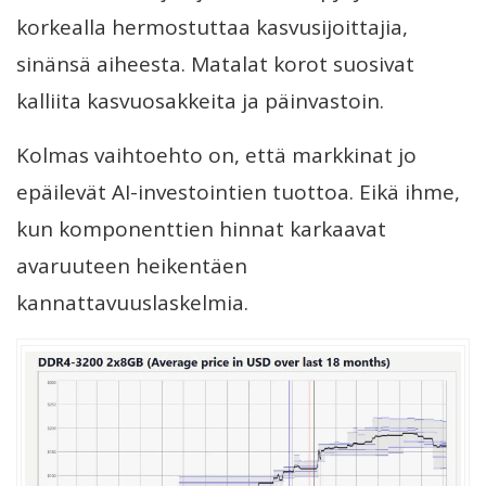
korkealla hermostuttaa kasvusijoittajia,
sinänsä aiheesta. Matalat korot suosivat
kalliita kasvuosakkeita ja päinvastoin.
Kolmas vaihtoehto on, että markkinat jo
epäilevät AI-investointien tuottoa. Eikä ihme,
kun komponenttien hinnat karkaavat
avaruuteen heikentäen
kannattavuuslaskelmia.