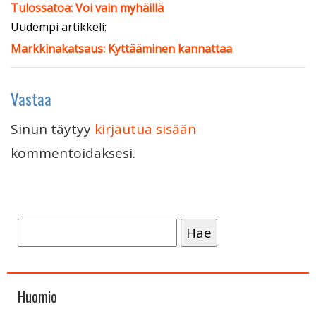
Tulossatoa: Voi vain myhäillä
Uudempi artikkeli:
Markkinakatsaus: Kyttääminen kannattaa
Vastaa
Sinun täytyy
kirjautua sisään
kommentoidaksesi.
Haku:
Huomio