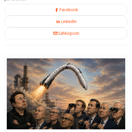
Facebook
LinkedIn
Sähköposti