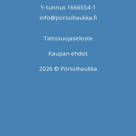
Y-tunnus 1666554-1
info@porssihaukka.fi
Tietosuojaseloste
Kaupan ehdot
2026 © Pörssihaukka