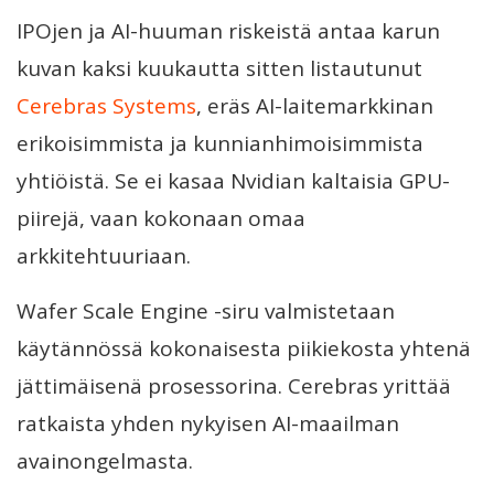
IPOjen ja AI-huuman riskeistä antaa karun
kuvan kaksi kuukautta sitten listautunut
Cerebras Systems
, eräs AI-laitemarkkinan
erikoisimmista ja kunnianhimoisimmista
yhtiöistä. Se ei kasaa Nvidian kaltaisia GPU-
piirejä, vaan kokonaan omaa
arkkitehtuuriaan.
Wafer Scale Engine -siru valmistetaan
käytännössä kokonaisesta piikiekosta yhtenä
jättimäisenä prosessorina. Cerebras yrittää
ratkaista yhden nykyisen AI-maailman
avainongelmasta.