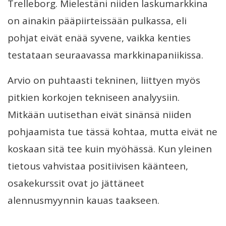
Trelleborg. Mielestäni niiden laskumarkkina
on ainakin pääpiirteissään pulkassa, eli
pohjat eivät enää syvene, vaikka kenties
testataan seuraavassa markkinapaniikissa.
Arvio on puhtaasti tekninen, liittyen myös
pitkien korkojen tekniseen analyysiin.
Mitkään uutisethan eivät sinänsä niiden
pohjaamista tue tässä kohtaa, mutta eivät ne
koskaan sitä tee kuin myöhässä. Kun yleinen
tietous vahvistaa positiivisen käänteen,
osakekurssit ovat jo jättäneet
alennusmyynnin kauas taakseen.