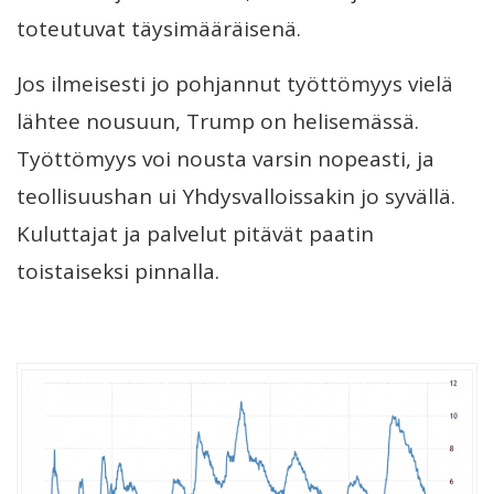
toteutuvat täysimääräisenä.
Jos ilmeisesti jo pohjannut työttömyys vielä
lähtee nousuun, Trump on helisemässä.
Työttömyys voi nousta varsin nopeasti, ja
teollisuushan ui Yhdysvalloissakin jo syvällä.
Kuluttajat ja palvelut pitävät paatin
toistaiseksi pinnalla.