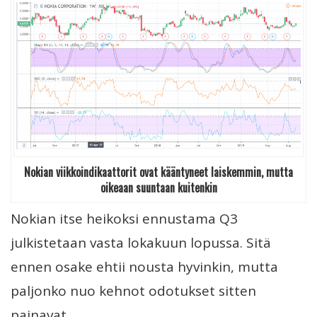
Nokian viikkoindikaattorit ovat kääntyneet laiskemmin, mutta
oikeaan suuntaan kuitenkin
Nokian itse heikoksi ennustama Q3
julkistetaan vasta lokakuun lopussa. Sitä
ennen osake ehtii nousta hyvinkin, mutta
paljonko nuo kehnot odotukset sitten
painavat.