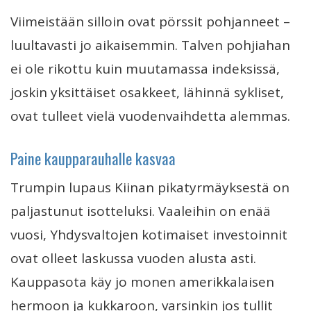
Viimeistään silloin ovat pörssit pohjanneet –
luultavasti jo aikaisemmin. Talven pohjiahan
ei ole rikottu kuin muutamassa indeksissä,
joskin yksittäiset osakkeet, lähinnä sykliset,
ovat tulleet vielä vuodenvaihdetta alemmas.
Paine kaupparauhalle kasvaa
Trumpin lupaus Kiinan pikatyrmäyksestä on
paljastunut isotteluksi. Vaaleihin on enää
vuosi, Yhdysvaltojen kotimaiset investoinnit
ovat olleet laskussa vuoden alusta asti.
Kauppasota käy jo monen amerikkalaisen
hermoon ja kukkaroon, varsinkin jos tullit