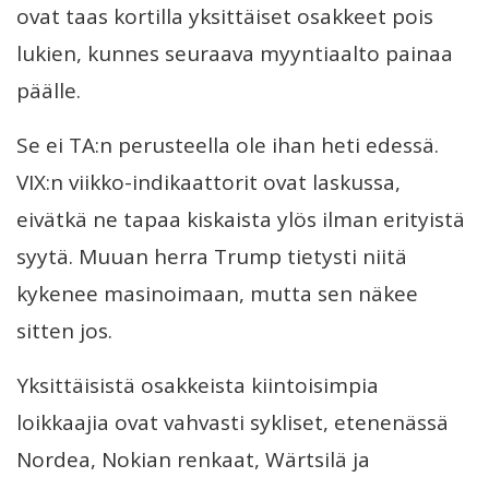
ovat taas kortilla yksittäiset osakkeet pois
lukien, kunnes seuraava myyntiaalto painaa
päälle.
Se ei TA:n perusteella ole ihan heti edessä.
VIX:n viikko-indikaattorit ovat laskussa,
eivätkä ne tapaa kiskaista ylös ilman erityistä
syytä. Muuan herra Trump tietysti niitä
kykenee masinoimaan, mutta sen näkee
sitten jos.
Yksittäisistä osakkeista kiintoisimpia
loikkaajia ovat vahvasti sykliset, etenenässä
Nordea, Nokian renkaat, Wärtsilä ja