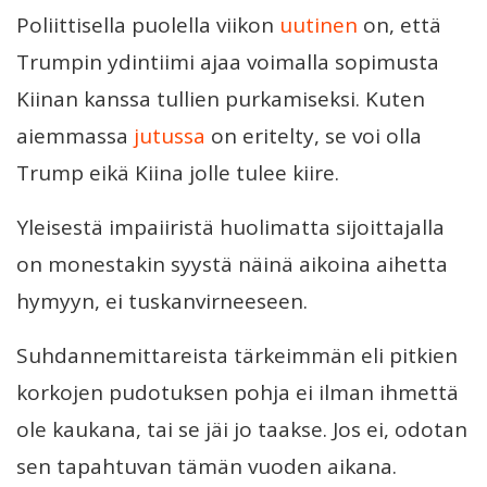
Poliittisella puolella viikon
uutinen
on, että
Trumpin ydintiimi ajaa voimalla sopimusta
Kiinan kanssa tullien purkamiseksi. Kuten
aiemmassa
jutussa
on eritelty, se voi olla
Trump eikä Kiina jolle tulee kiire.
Yleisestä impaiiristä huolimatta sijoittajalla
on monestakin syystä näinä aikoina aihetta
hymyyn, ei tuskanvirneeseen.
Suhdannemittareista tärkeimmän eli pitkien
korkojen pudotuksen pohja ei ilman ihmettä
ole kaukana, tai se jäi jo taakse. Jos ei, odotan
sen tapahtuvan tämän vuoden aikana.