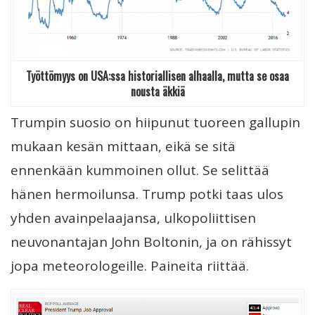
Työttömyys on USA:ssa historiallisen alhaalla, mutta se osaa
nousta äkkiä
Trumpin suosio on hiipunut tuoreen gallupin
mukaan kesän mittaan, eikä se sitä
ennenkään kummoinen ollut. Se selittää
hänen hermoilunsa. Trump potki taas ulos
yhden avainpelaajansa, ulkopoliittisen
neuvonantajan John Boltonin, ja on rähissyt
jopa meteorologeille. Paineita riittää.