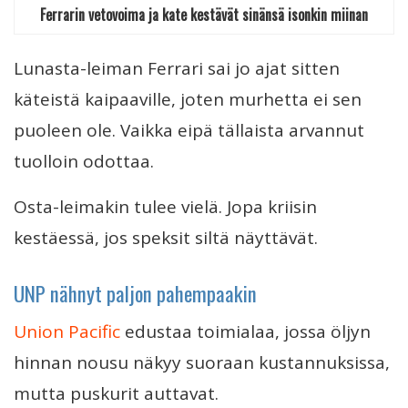
Ferrarin vetovoima ja kate kestävät sinänsä isonkin miinan
Lunasta-leiman Ferrari sai jo ajat sitten
käteistä kaipaaville, joten murhetta ei sen
puoleen ole. Vaikka eipä tällaista arvannut
tuolloin odottaa.
Osta-leimakin tulee vielä. Jopa kriisin
kestäessä, jos speksit siltä näyttävät.
UNP nähnyt paljon pahempaakin
Union Pacific
edustaa toimialaa, jossa öljyn
hinnan nousu näkyy suoraan kustannuksissa,
mutta puskurit auttavat.