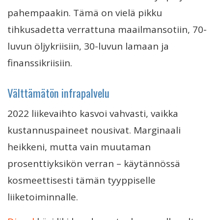
pahempaakin. Tämä on vielä pikku
tihkusadetta verrattuna maailmansotiin, 70-
luvun öljykriisiin, 30-luvun lamaan ja
finanssikriisiin.
Välttämätön infrapalvelu
2022 liikevaihto kasvoi vahvasti, vaikka
kustannuspaineet nousivat. Marginaali
heikkeni, mutta vain muutaman
prosenttiyksikön verran – käytännössä
kosmeettisesti tämän tyyppiselle
liiketoiminnalle.