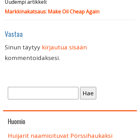
Uudempi artikkeli:
Markkinakatsaus: Make Oil Cheap Again
Vastaa
Sinun täytyy
kirjautua sisään
kommentoidaksesi.
Haku:
Huomio
Huijarit naamioituvat Pörssihaukaksi