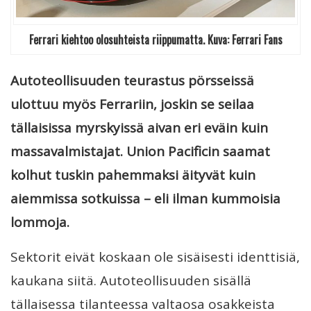
Ferrari kiehtoo olosuhteista riippumatta. Kuva: Ferrari Fans
Autoteollisuuden teurastus pörsseissä
ulottuu myös Ferrariin, joskin se seilaa
tällaisissa myrskyissä aivan eri eväin kuin
massavalmistajat. Union Pacificin saamat
kolhut tuskin pahemmaksi äityvät kuin
aiemmissa sotkuissa – eli ilman kummoisia
lommoja.
Sektorit eivät koskaan ole sisäisesti identtisiä,
kaukana siitä. Autoteollisuuden sisällä
tällaisessa tilanteessa valtaosa osakkeista