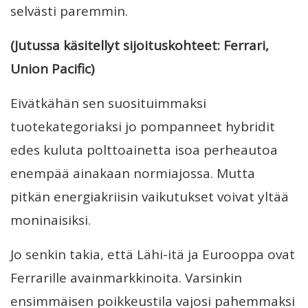
selvästi paremmin.
(Jutussa käsitellyt sijoituskohteet: Ferrari,
Union Pacific)
Eivätkähän sen suosituimmaksi
tuotekategoriaksi jo pompanneet hybridit
edes kuluta polttoainetta isoa perheautoa
enempää ainakaan normiajossa. Mutta
pitkän energiakriisin vaikutukset voivat yltää
moninaisiksi.
Jo senkin takia, että Lähi-itä ja Eurooppa ovat
Ferrarille avainmarkkinoita. Varsinkin
ensimmäisen poikkeustila vajosi pahemmaksi