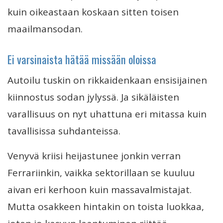
kuin oikeastaan koskaan sitten toisen
maailmansodan.
Ei varsinaista hätää missään oloissa
Autoilu tuskin on rikkaidenkaan ensisijainen
kiinnostus sodan jylyssä. Ja sikäläisten
varallisuus on nyt uhattuna eri mitassa kuin
tavallisissa suhdanteissa.
Venyvä kriisi heijastunee jonkin verran
Ferrariinkin, vaikka sektorillaan se kuuluu
aivan eri kerhoon kuin massavalmistajat.
Mutta osakkeen hintakin on toista luokkaa,