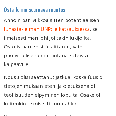
Osta-leima seuraava muutos
Annoin pari viikkoa sitten potentiaalisen
lunasta-leiman UNP:lle katsauksessa
, se
ilmeisesti meni ohi joiltakin lukijoilta.
Ostolistaan en sitä laittanut, vain
puolivirallisena mainintana käteistä
kaipaaville.
Nousu olisi saattanut jatkua, koska fuusio
tietojen mukaan eteni ja oletuksena oli
teollisuuden elpyminen lopulta. Osake oli
kuitenkin teknisesti kuumahko.