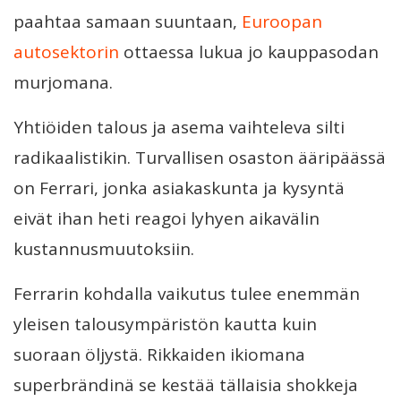
paahtaa samaan suuntaan,
Euroopan
autosektorin
ottaessa lukua jo kauppasodan
murjomana.
Yhtiöiden talous ja asema vaihteleva silti
radikaalistikin. Turvallisen osaston ääripäässä
on Ferrari, jonka asiakaskunta ja kysyntä
eivät ihan heti reagoi lyhyen aikavälin
kustannusmuutoksiin.
Ferrarin kohdalla vaikutus tulee enemmän
yleisen talousympäristön kautta kuin
suoraan öljystä. Rikkaiden ikiomana
superbrändinä se kestää tällaisia shokkeja