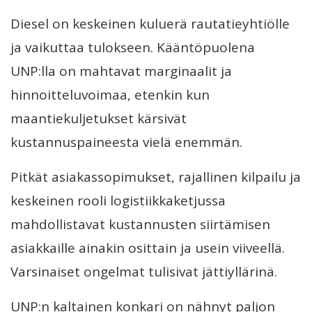
Diesel on keskeinen kuluerä rautatieyhtiölle
ja vaikuttaa tulokseen. Kääntöpuolena
UNP:lla on mahtavat marginaalit ja
hinnoitteluvoimaa, etenkin kun
maantiekuljetukset kärsivät
kustannuspaineesta vielä enemmän.
Pitkät asiakassopimukset, rajallinen kilpailu ja
keskeinen rooli logistiikkaketjussa
mahdollistavat kustannusten siirtämisen
asiakkaille ainakin osittain ja usein viiveellä.
Varsinaiset ongelmat tulisivat jättiyllärinä.
UNP:n kaltainen konkari on nähnyt paljon