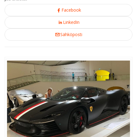
Facebook
LinkedIn
Sähköposti