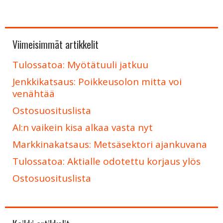
Viimeisimmät artikkelit
Tulossatoa: Myötätuuli jatkuu
Jenkkikatsaus: Poikkeusolon mitta voi
venähtää
Ostosuosituslista
AI:n vaikein kisa alkaa vasta nyt
Markkinakatsaus: Metsäsektori ajankuvana
Tulossatoa: Aktialle odotettu korjaus ylös
Ostosuosituslista