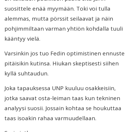
suosittele enää myymään. Toki voi tulla
alemmas, mutta pörssit seilaavat ja näin
pohjimmiltaan varman yhtiön kohdalla tuuli
kääntyy vielä.
Varsinkin jos tuo Fedin optimistinen ennuste
pitäisikin kutinsa. Hiukan skeptisesti siihen
kyllä suhtaudun.
Joka tapauksessa UNP kuuluu osakkeisiin,
jotka saavat osta-leiman taas kun tekninen
analyysi suosii. Jossain kohtaa se houkuttaa
taas isoakin rahaa varmuudellaan.