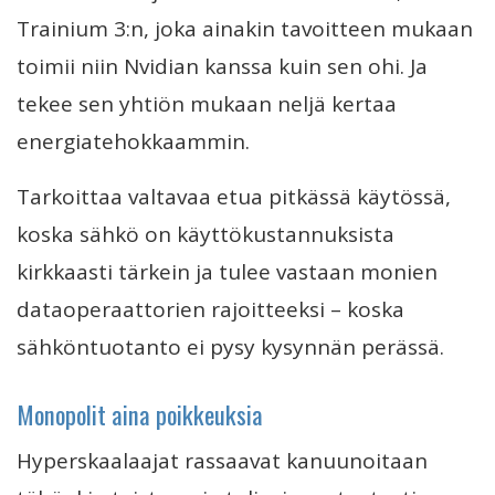
Trainium 3:n, joka ainakin tavoitteen mukaan
toimii niin Nvidian kanssa kuin sen ohi. Ja
tekee sen yhtiön mukaan neljä kertaa
energiatehokkaammin.
Tarkoittaa valtavaa etua pitkässä käytössä,
koska sähkö on käyttökustannuksista
kirkkaasti tärkein ja tulee vastaan monien
dataoperaattorien rajoitteeksi – koska
sähköntuotanto ei pysy kysynnän perässä.
Monopolit aina poikkeuksia
Hyperskaalaajat rassaavat kanuunoitaan