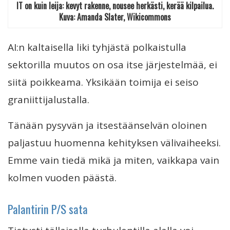
IT on kuin leija: kevyt rakenne, nousee herkästi, kerää kilpailua.
Kuva: Amanda Slater, Wikicommons
AI:n kaltaisella liki tyhjästä polkaistulla
sektorilla muutos on osa itse järjestelmää, ei
siitä poikkeama. Yksikään toimija ei seiso
graniittijalustalla.
Tänään pysyvän ja itsestäänselvän oloinen
paljastuu huomenna kehityksen välivaiheeksi.
Emme vain tiedä mikä ja miten, vaikkapa vain
kolmen vuoden päästä.
Palantirin P/S sata