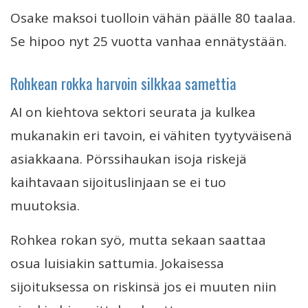
Osake maksoi tuolloin vähän päälle 80 taalaa.
Se hipoo nyt 25 vuotta vanhaa ennätystään.
Rohkean rokka harvoin silkkaa samettia
AI on kiehtova sektori seurata ja kulkea
mukanakin eri tavoin, ei vähiten tyytyväisenä
asiakkaana. Pörssihaukan isoja riskejä
kaihtavaan sijoituslinjaan se ei tuo
muutoksia.
Rohkea rokan syö, mutta sekaan saattaa
osua luisiakin sattumia. Jokaisessa
sijoituksessa on riskinsä jos ei muuten niin