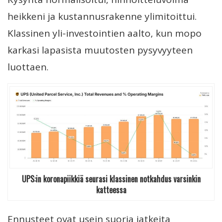
heikkeni ja kustannusrakenne ylimitoittui.
Klassinen yli-investointien aalto, kun mopo
karkasi lapasista muutosten pysyvyyteen
luottaen.
UPS:in koronapiikkiä seurasi klassinen notkahdus varsinkin
katteessa
Ennusteet ovat usein suoria jatkeita