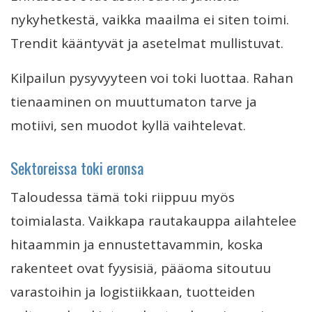
nykyhetkestä, vaikka maailma ei siten toimi.
Trendit kääntyvät ja asetelmat mullistuvat.
Kilpailun pysyvyyteen voi toki luottaa. Rahan
tienaaminen on muuttumaton tarve ja
motiivi, sen muodot kyllä vaihtelevat.
Sektoreissa toki eronsa
Taloudessa tämä toki riippuu myös
toimialasta. Vaikkapa rautakauppa ailahtelee
hitaammin ja ennustettavammin, koska
rakenteet ovat fyysisiä, pääoma sitoutuu
varastoihin ja logistiikkaan, tuotteiden