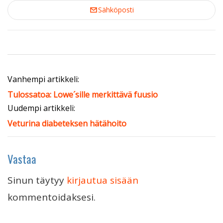
Sähköposti
Vanhempi artikkeli:
Tulossatoa: Lowe´sille merkittävä fuusio
Uudempi artikkeli:
Veturina diabeteksen hätähoito
Vastaa
Sinun täytyy
kirjautua sisään
kommentoidaksesi.