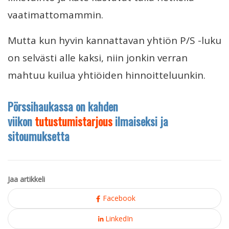
vaatimattomammin.
Mutta kun hyvin kannattavan yhtiön P/S -luku
on selvästi alle kaksi, niin jonkin verran
mahtuu kuilua yhtiöiden hinnoitteluunkin.
Pörssihaukassa on kahden
viikon
tutustumistarjous
ilmaiseksi ja
sitoumuksetta
Jaa artikkeli
Facebook
LinkedIn