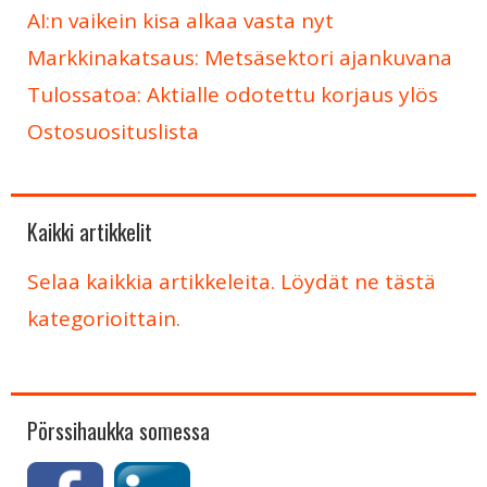
AI:n vaikein kisa alkaa vasta nyt
Markkinakatsaus: Metsäsektori ajankuvana
Tulossatoa: Aktialle odotettu korjaus ylös
Ostosuosituslista
Kaikki artikkelit
Selaa kaikkia artikkeleita. Löydät ne tästä
kategorioittain.
Pörssihaukka somessa