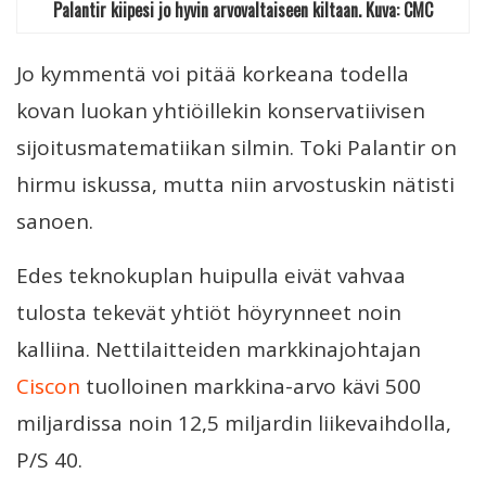
Palantir kiipesi jo hyvin arvovaltaiseen kiltaan. Kuva: CMC
Jo kymmentä voi pitää korkeana todella
kovan luokan yhtiöillekin konservatiivisen
sijoitusmatematiikan silmin. Toki Palantir on
hirmu iskussa, mutta niin arvostuskin nätisti
sanoen.
Edes teknokuplan huipulla eivät vahvaa
tulosta tekevät yhtiöt höyrynneet noin
kalliina. Nettilaitteiden markkinajohtajan
Ciscon
tuolloinen markkina-arvo kävi 500
miljardissa noin 12,5 miljardin liikevaihdolla,
P/S 40.