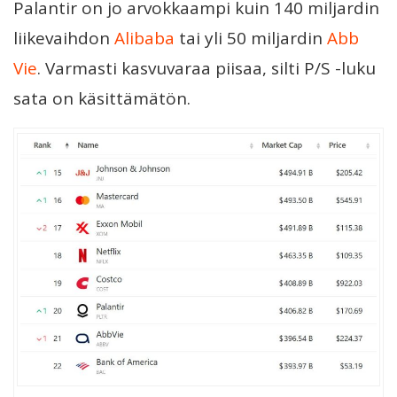
Palantir on jo arvokkaampi kuin 140 miljardin
liikevaihdon
Alibaba
tai yli 50 miljardin
Abb
Vie
. Varmasti kasvuvaraa piisaa, silti P/S -luku
sata on käsittämätön.