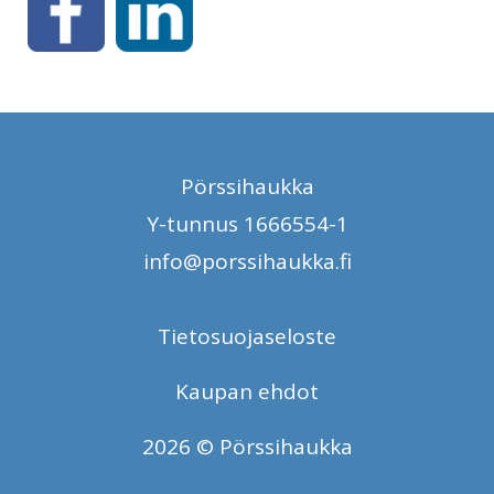
Pörssihaukka
Y-tunnus 1666554-1
info@porssihaukka.fi
Tietosuojaseloste
Kaupan ehdot
2026 © Pörssihaukka