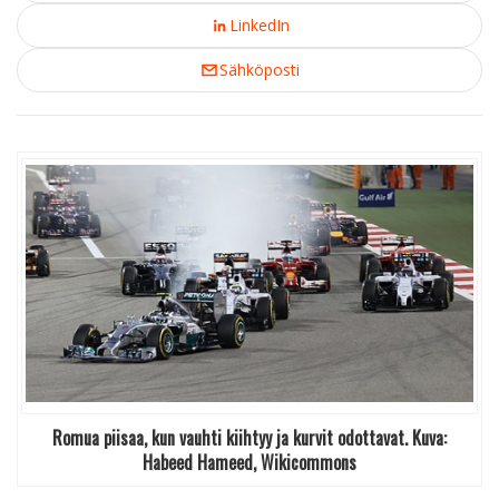
LinkedIn
Sähköposti
Romua piisaa, kun vauhti kiihtyy ja kurvit odottavat. Kuva:
Habeed Hameed, Wikicommons