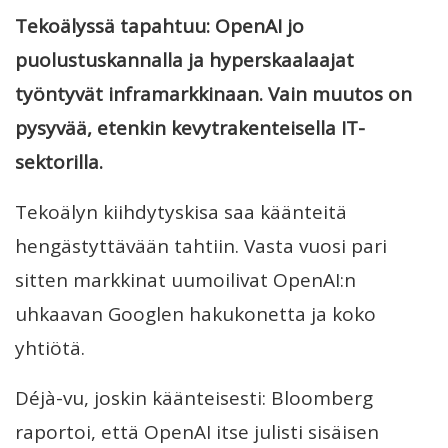
Tekoälyssä tapahtuu: OpenAI jo
puolustuskannalla ja hyperskaalaajat
työntyvät inframarkkinaan. Vain muutos on
pysyvää, etenkin kevytrakenteisella IT-
sektorilla.
Tekoälyn kiihdytyskisa saa käänteitä
hengästyttävään tahtiin. Vasta vuosi pari
sitten markkinat uumoilivat OpenAI:n
uhkaavan Googlen hakukonetta ja koko
yhtiötä.
Déjà-vu, joskin käänteisesti: Bloomberg
raportoi, että OpenAI itse julisti sisäisen