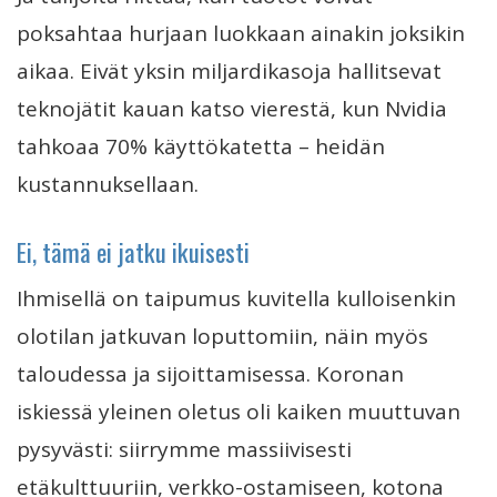
poksahtaa hurjaan luokkaan ainakin joksikin
aikaa. Eivät yksin miljardikasoja hallitsevat
teknojätit kauan katso vierestä, kun Nvidia
tahkoaa 70% käyttökatetta – heidän
kustannuksellaan.
Ei, tämä ei jatku ikuisesti
Ihmisellä on taipumus kuvitella kulloisenkin
olotilan jatkuvan loputtomiin, näin myös
taloudessa ja sijoittamisessa. Koronan
iskiessä yleinen oletus oli kaiken muuttuvan
pysyvästi: siirrymme massiivisesti
etäkulttuuriin, verkko-ostamiseen, kotona