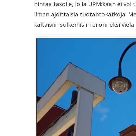
hintaa tasolle, jolla UPM:kaan ei vo
ilman ajoittaisia tuotantokatkoja.
kaltaisiin sulkemisiin ei onneksi vielä 