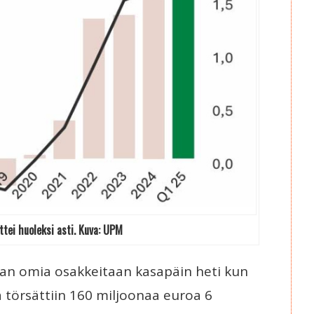
ttei huoleksi asti. Kuva: UPM
an omia osakkeitaan kasapäin heti kun
a törsättiin 160 miljoonaa euroa 6