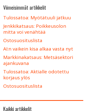
Viimeisimmät artikkelit
Tulossatoa: Myötätuuli jatkuu
Jenkkikatsaus: Poikkeusolon
mitta voi venähtää
Ostosuosituslista
AI:n vaikein kisa alkaa vasta nyt
Markkinakatsaus: Metsäsektori
ajankuvana
Tulossatoa: Aktialle odotettu
korjaus ylös
Ostosuosituslista
Kaikki artikkelit