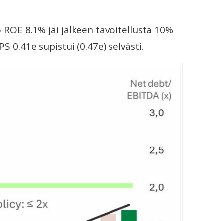
ROE 8.1% jäi jälkeen tavoitellusta 10%
 0.41e supistui (0.47e) selvästi.