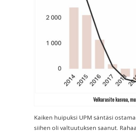
Velkarasite kasvaa, mu
Kaiken huipuksi UPM säntäsi ostama
siihen oli valtuutuksen saanut. Raha