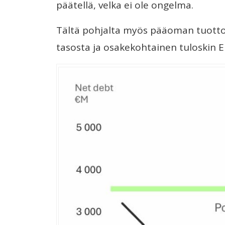
päätellä, velka ei ole ongelma.
Tältä pohjalta myös pääoman tuotto 
tasosta ja osakekohtainen tuloskin EPS