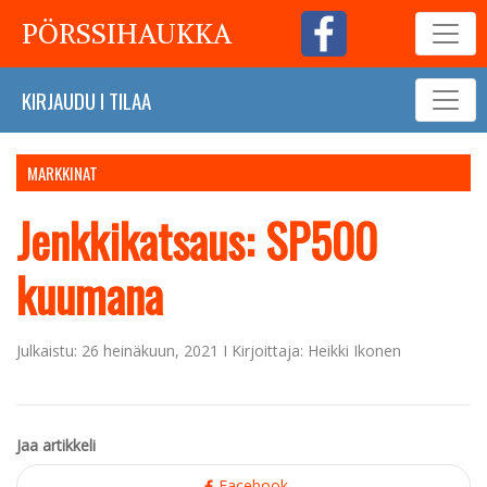
PÖRSSIHAUKKA
KIRJAUDU
I
TILAA
MARKKINAT
Jenkkikatsaus: SP500
kuumana
Julkaistu: 26 heinäkuun, 2021 I Kirjoittaja: Heikki Ikonen
Jaa artikkeli
Facebook