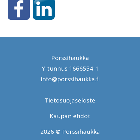
Pörssihaukka
Y-tunnus 1666554-1
info@porssihaukka.fi
Tietosuojaseloste
Kaupan ehdot
2026 © Pörssihaukka