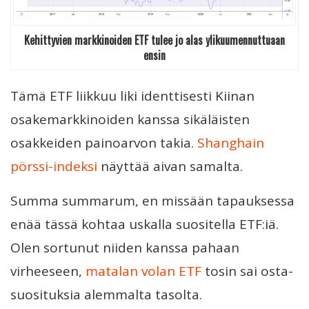
Kehittyvien markkinoiden ETF tulee jo alas ylikuumennuttuaan
ensin
Tämä ETF liikkuu liki identtisesti Kiinan
osakemarkkinoiden kanssa sikäläisten
osakkeiden painoarvon takia.
Shanghain
pörssi-indeksi
näyttää aivan samalta.
Summa summarum, en missään tapauksessa
enää tässä kohtaa uskalla suositella ETF:iä.
Olen sortunut niiden kanssa pahaan
virheeseen,
matalan volan ETF
tosin sai osta-
suosituksia alemmalta tasolta.