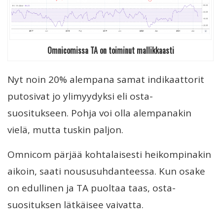
Omnicomissa TA on toiminut mallikkaasti
Nyt noin 20% alempana samat indikaattorit
putosivat jo ylimyydyksi eli osta-
suositukseen. Pohja voi olla alempanakin
vielä, mutta tuskin paljon.
Omnicom pärjää kohtalaisesti heikompinakin
aikoin, saati noususuhdanteessa. Kun osake
on edullinen ja TA puoltaa taas, osta-
suosituksen lätkäisee vaivatta.