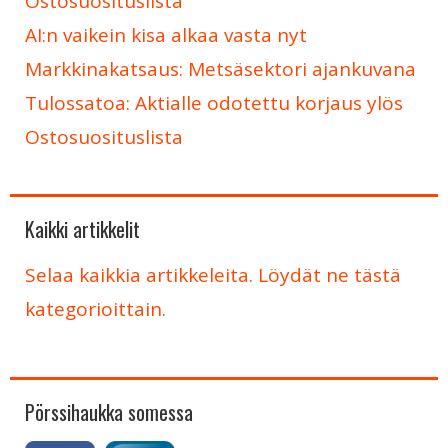
Ostosuosituslista
AI:n vaikein kisa alkaa vasta nyt
Markkinakatsaus: Metsäsektori ajankuvana
Tulossatoa: Aktialle odotettu korjaus ylös
Ostosuosituslista
Kaikki artikkelit
Selaa kaikkia artikkeleita. Löydät ne tästä
kategorioittain.
Pörssihaukka somessa