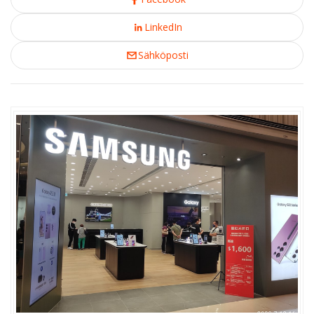
LinkedIn
Sähköposti