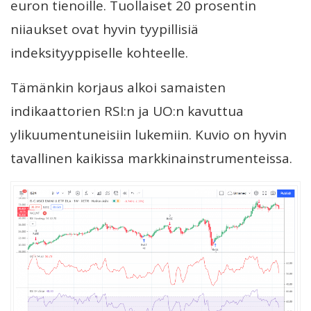
euron tienoille. Tuollaiset 20 prosentin
niiaukset ovat hyvin tyypillisiä
indeksityyppiselle kohteelle.
Tämänkin korjaus alkoi samaisten
indikaattorien RSI:n ja UO:n kavuttua
ylikuumentuneisiin lukemiin. Kuvio on hyvin
tavallinen kaikissa markkinainstrumenteissa.