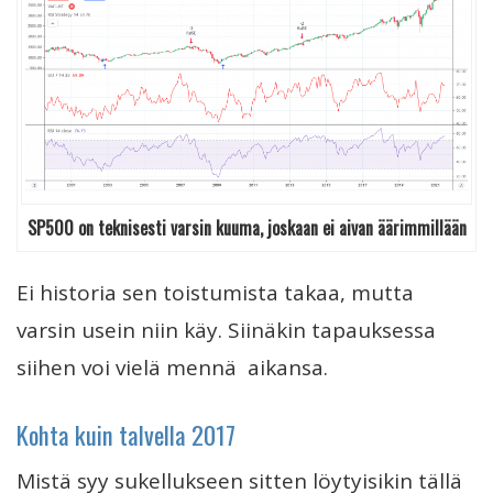
SP500 on teknisesti varsin kuuma, joskaan ei aivan äärimmillään
Ei historia sen toistumista takaa, mutta
varsin usein niin käy. Siinäkin tapauksessa
siihen voi vielä mennä aikansa.
Kohta kuin talvella 2017
Mistä syy sukellukseen sitten löytyisikin tällä