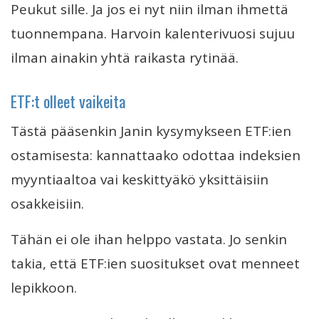
Peukut sille. Ja jos ei nyt niin ilman ihmettä
tuonnempana. Harvoin kalenterivuosi sujuu
ilman ainakin yhtä raikasta rytinää.
ETF:t olleet vaikeita
Tästä pääsenkin Janin kysymykseen ETF:ien
ostamisesta: kannattaako odottaa indeksien
myyntiaaltoa vai keskittyäkö yksittäisiin
osakkeisiin.
Tähän ei ole ihan helppo vastata. Jo senkin
takia, että ETF:ien suositukset ovat menneet
lepikkoon.