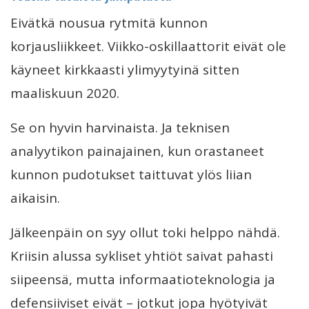
Eivätkä nousua rytmitä kunnon
korjausliikkeet. Viikko-oskillaattorit eivät ole
käyneet kirkkaasti ylimyytyinä sitten
maaliskuun 2020.
Se on hyvin harvinaista. Ja teknisen
analyytikon painajainen, kun orastaneet
kunnon pudotukset taittuvat ylös liian
aikaisin.
Jälkeenpäin on syy ollut toki helppo nähdä.
Kriisin alussa sykliset yhtiöt saivat pahasti
siipeensä, mutta informaatioteknologia ja
defensiiviset eivät – jotkut jopa hyötyivät