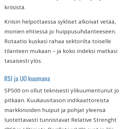
kriisistä.
Kriisin helpottaessa sykliset alkoivat vetää,
monien ehtiessä jo huippusuhdanteeseen.
Rotaatio kuskasi rahaa sektorilta toiselle
tilanteen mukaan – ja koko indeksi matkasi
tasaisesti ylös.
RSI ja UO kuumana
SP500 on ollut teknisesti ylikuumentunut jo
pitkään. Kuukausitason indikaattoreista
markkinoiden huiput ja pohjat yleensä
luotettavasti tunnistavat Relative Strenght