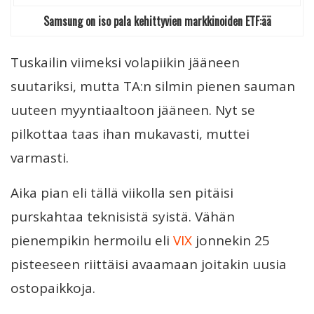
Samsung on iso pala kehittyvien markkinoiden ETF:ää
Tuskailin viimeksi volapiikin jääneen
suutariksi, mutta TA:n silmin pienen sauman
uuteen myyntiaaltoon jääneen. Nyt se
pilkottaa taas ihan mukavasti, muttei
varmasti.
Aika pian eli tällä viikolla sen pitäisi
purskahtaa teknisistä syistä. Vähän
pienempikin hermoilu eli
VIX
jonnekin 25
pisteeseen riittäisi avaamaan joitakin uusia
ostopaikkoja.