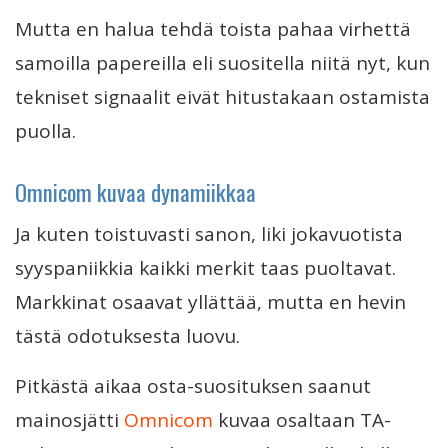
Mutta en halua tehdä toista pahaa virhettä
samoilla papereilla eli suositella niitä nyt, kun
tekniset signaalit eivät hitustakaan ostamista
puolla.
Omnicom kuvaa dynamiikkaa
Ja kuten toistuvasti sanon, liki jokavuotista
syyspaniikkia kaikki merkit taas puoltavat.
Markkinat osaavat yllättää, mutta en hevin
tästä odotuksesta luovu.
Pitkästä aikaa osta-suosituksen saanut
mainosjätti
Omnicom
kuvaa osaltaan TA-