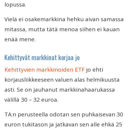
lopussa.
Vielä ei osakemarkkina hehku aivan samassa
mitassa, mutta tätä menoa siihen ei kauan
enää mene.
Kehittyvät markkinat korjaa jo
Kehittyvien markkinoiden ETF
jo ehti
korjausliikkeeseen valuen alas helmikuusta
asti. Se on jauhanut markkinahaarukassa
välillä 30 – 32 euroa.
TA:n perusteella odotan sen puhkaisevan 30
euron tukitason ja jatkavan sen alle ehkä 25