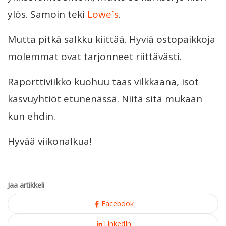
ylös. Samoin teki
Lowe´s
.
Mutta pitkä salkku kiittää. Hyviä ostopaikkoja
molemmat ovat tarjonneet riittävästi.
Raporttiviikko kuohuu taas vilkkaana, isot
kasvuyhtiöt etunenässä. Niitä sitä mukaan
kun ehdin.
Hyvää viikonalkua!
Jaa artikkeli
Facebook
LinkedIn