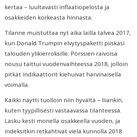
kertaa – luultavasti inflaatiopelosta ja
osakkeiden korkeasta hinnasta.
Tilanne muistuttaa nyt aika lailla talvea 2017,
kun Donald Trumpin elvytyspaketti piiskasi
talouden ylikierroksille. Pörssien raivoisa
nousu taittui vuodenvaihteessa 2018, jolloin
pitkät indikaattorit kiehuivat harvinaisella
voimalla.
Kaikki näytti tuolloin niin hyvältä – liiankin,
kuten tyypillisesti vastaavassa tilanteessa.
Lasku kesti monella osakkeella vuoden, ja
indeksitkin retkahtivat vielä kunnolla 2018