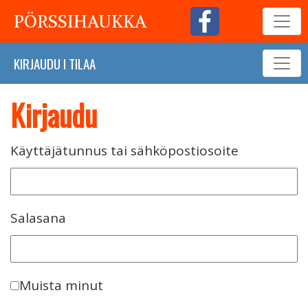
PÖRSSIHAUKKA
KIRJAUDU
I
TILAA
Kirjaudu
Käyttäjätunnus tai sähköpostiosoite
Salasana
Muista minut