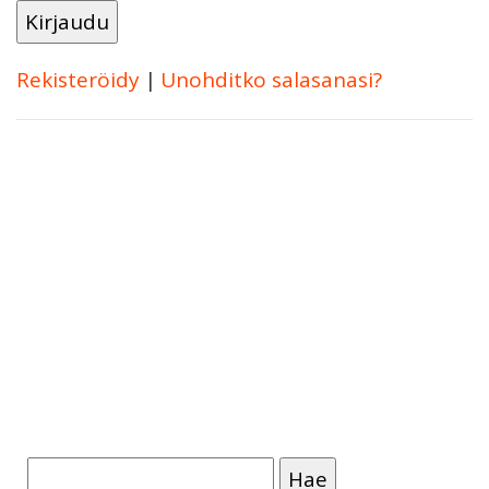
Rekisteröidy
|
Unohditko salasanasi?
Haku: