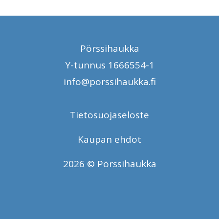
Pörssihaukka
Y-tunnus 1666554-1
info@porssihaukka.fi
Tietosuojaseloste
Kaupan ehdot
2026 © Pörssihaukka