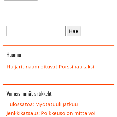
Haku:
Huomio
Huijarit naamioituvat Pörssihaukaksi
Viimeisimmät artikkelit
Tulossatoa: Myötätuuli jatkuu
Jenkkikatsaus: Poikkeusolon mitta voi