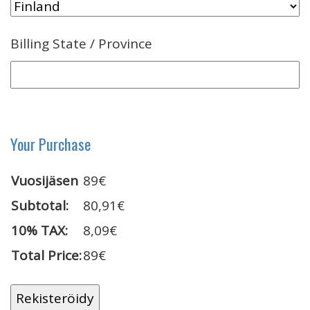
Billing State / Province
Your Purchase
Vuosijäsen
89€
Subtotal:
80,91€
10% TAX:
8,09€
Total Price:
89€