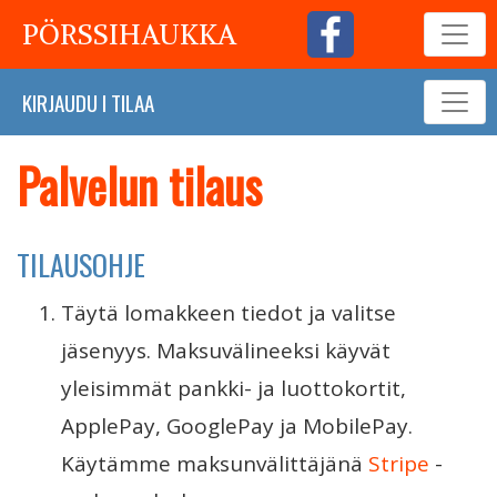
PÖRSSIHAUKKA
KIRJAUDU
I
TILAA
Palvelun tilaus
TILAUSOHJE
Täytä lomakkeen tiedot ja valitse
jäsenyys. Maksuvälineeksi käyvät
yleisimmät pankki- ja luottokortit,
ApplePay, GooglePay ja MobilePay.
Käytämme maksunvälittäjänä
Stripe
-