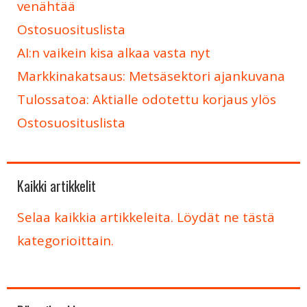
venähtää
Ostosuosituslista
AI:n vaikein kisa alkaa vasta nyt
Markkinakatsaus: Metsäsektori ajankuvana
Tulossatoa: Aktialle odotettu korjaus ylös
Ostosuosituslista
Kaikki artikkelit
Selaa kaikkia artikkeleita. Löydät ne tästä
kategorioittain.