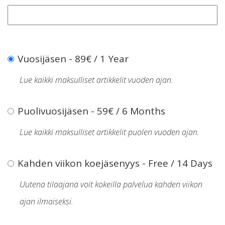
Vuosijäsen
-
89
€
/
1 Year
Lue kaikki maksulliset artikkelit vuoden ajan.
Puolivuosijäsen
-
59
€
/
6 Months
Lue kaikki maksulliset artikkelit puolen vuoden ajan.
Kahden viikon koejäsenyys
-
Free
/
14 Days
Uutena tilaajana voit kokeilla palvelua kahden viikon
ajan ilmaiseksi.