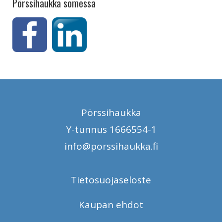
Pörssihaukka somessa
Pörssihaukka
Y-tunnus 1666554-1
info@porssihaukka.fi
Tietosuojaseloste
Kaupan ehdot