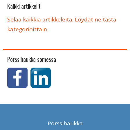
Kaikki artikkelit
Selaa kaikkia artikkeleita. Löydät ne tästä
kategorioittain.
Pörssihaukka somessa
Pörssihaukka