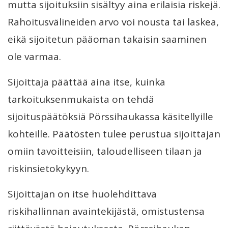
mutta sijoituksiin sisältyy aina erilaisia riskejä.
Rahoitusvälineiden arvo voi nousta tai laskea,
eikä sijoitetun pääoman takaisin saaminen
ole varmaa.
Sijoittaja päättää aina itse, kuinka
tarkoituksenmukaista on tehdä
sijoituspäätöksiä Pörssihaukassa käsitellyille
kohteille. Päätösten tulee perustua sijoittajan
omiin tavoitteisiin, taloudelliseen tilaan ja
riskinsietokykyyn.
Sijoittajan on itse huolehdittava
riskihallinnan avaintekijästä, omistustensa