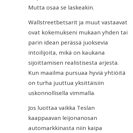
Mutta osaa se laskeakin.
Wallstreetbetsarit ja muut vastaavat
ovat kokemukseni mukaan yhden tai
parin idean perässä juoksevia
intoilijoita, mikä on kaukana
sijoittamisen realistisesta arjesta.
Kun maailma pursuaa hyviä yhtiöitä
on turha juuttua yksittäisiin
uskonnollisella vimmalla.
Jos luottaa vaikka Teslan
kaappaavan leijonanosan
automarkkinasta niin kaipa