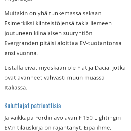
Muitakin on yhä tunkemassa sekaan.
Esimerkiksi kiinteistöjensä takia liemeen
joutuneen kiinalaisen suuryhtiön
Evergranden pitäisi aloittaa EV-tuotantonsa
ensi vuonna.
Listalla eivät myöskään ole Fiat ja Dacia, jotka
ovat avanneet vahvasti muun muassa
Italiassa.
Kuluttajat patrioottisia
Ja vaikkapa Fordin avolavan F 150 Lightingin
EV:n tilauskirja on räjähtänyt. Eipä ihme,