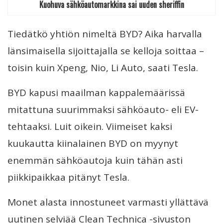
Kuohuva sähköautomarkkina sai uuden sheriffin
Tiedätkö yhtiön nimeltä BYD? Aika harvalla
länsimaisella sijoittajalla se kelloja soittaa –
toisin kuin Xpeng, Nio, Li Auto, saati Tesla.
BYD kapusi maailman kappalemäärissä
mitattuna suurimmaksi sähköauto- eli EV-
tehtaaksi. Luit oikein. Viimeiset kaksi
kuukautta kiinalainen BYD on myynyt
enemmän sähköautoja kuin tähän asti
piikkipaikkaa pitänyt Tesla.
Monet alasta innostuneet varmasti yllättävä
uutinen selviää Clean Technica -sivuston