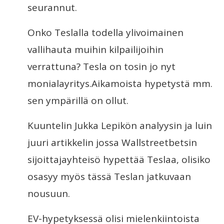
seurannut.
Onko Teslalla todella ylivoimainen
vallihauta muihin kilpailijoihin
verrattuna? Tesla on tosin jo nyt
monialayritys.Aikamoista hypetystä mm.
sen ympärillä on ollut.
Kuuntelin Jukka Lepikön analyysin ja luin
juuri artikkelin jossa Wallstreetbetsin
sijoittajayhteisö hypettää Teslaa, olisiko
osasyy myös tässä Teslan jatkuvaan
nousuun.
EV-hypetyksessä olisi mielenkiintoista