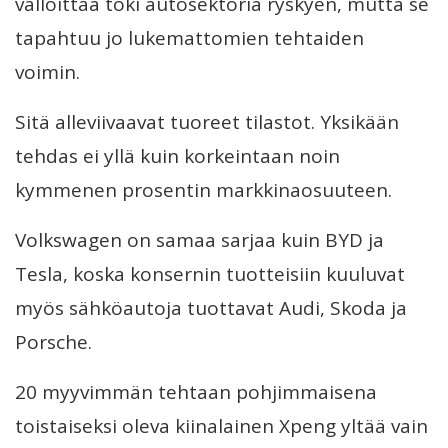
valloittaa toki autosektoria ryskyen, mutta se
tapahtuu jo lukemattomien tehtaiden
voimin.
Sitä alleviivaavat tuoreet tilastot. Yksikään
tehdas ei yllä kuin korkeintaan noin
kymmenen prosentin markkinaosuuteen.
Volkswagen on samaa sarjaa kuin BYD ja
Tesla, koska konsernin tuotteisiin kuuluvat
myös sähköautoja tuottavat Audi, Skoda ja
Porsche.
20 myyvimmän tehtaan pohjimmaisena
toistaiseksi oleva kiinalainen Xpeng yltää vain