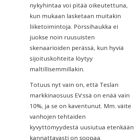
nykyhintaa voi pitää oikeutettuna,
kun mukaan lasketaan muitakin
liiketoimintoja. Pörssihaukka ei
juokse noin ruusuisten
skenaarioiden perässä, kun hyviä
sijoituskohteita löytyy
maltillisemmillakin.
Totuus nyt vain on, että Teslan
markkinaosuus EV:ssä on enää vain
10%, ja se on kaventunut. Mm. väite
vanhojen tehtaiden
kyvyttömyydestä uusiutua etenkään
kannattavasti on soopaa.