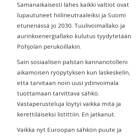
Samanaikaisesti lähes kaikki valtiot ovat
lupautuneet hiilineutraaleiksi ja Suomi
etunenässä jo 2030. Tuulivoimallako ja
aurinkoenergiallako kulutus tyydytetään
Pohjolan perukoillakin.
Sain sosiaalisen palstan kannanotolleni
aikamoisen ryöpytyksen kun laskeskelin,
että tarvitaan noin uusi ydinvoimala
tuottamaan tarvittava sähkö.
Vastaperusteluja löytyi vaikka mitä ja
kerettiläiseksi listittiin. En jatkanut.
Vaikka nyt Euroopan sähkön puute ja