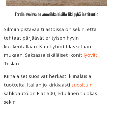
Fordin avolava on amerikkalaisille liki pyhä instituutio
Silmiin pistävää tilastoissa on sekin, että
tehtaat pärjäävät erityisen hyvin
kotikentällään. Kun hybridit lasketaan
mukaan, Saksassa sikäläiset ikonit
lyövät
Teslan.
Kiinalaiset suosivat herkästi kiinalaisia
tuotteita. Italian jo kirkkaasti
suosituin
sähköauto on Fiat 500, edullinen tulokas
sekin.