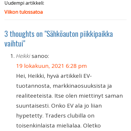
Uudempi artikkeli:
Viikon tulossatoa
3 thoughts on "
Sähköauton piikkipaikka
vaihtui
"
Heikki
sanoo:
19 lokakuun, 2021 6:28 pm
Hei, Heikki, hyvä artikkeli EV-
tuotannosta, markkinaosuuksista ja
realiteeteista. Itse olen miettinyt saman
suuntaisesti. Onko EV ala jo liian
hypetetty. Traders clubilla on
toisenkinlaista mielialaa. Oletko