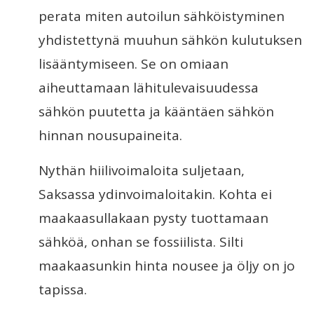
perata miten autoilun sähköistyminen
yhdistettynä muuhun sähkön kulutuksen
lisääntymiseen. Se on omiaan
aiheuttamaan lähitulevaisuudessa
sähkön puutetta ja kääntäen sähkön
hinnan nousupaineita.
Nythän hiilivoimaloita suljetaan,
Saksassa ydinvoimaloitakin. Kohta ei
maakaasullakaan pysty tuottamaan
sähköä, onhan se fossiilista. Silti
maakaasunkin hinta nousee ja öljy on jo
tapissa.