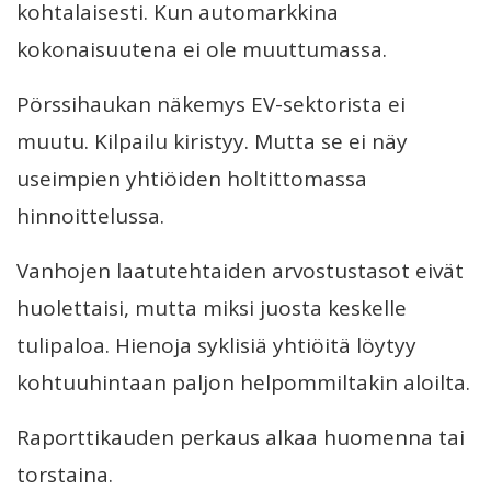
kohtalaisesti. Kun automarkkina
kokonaisuutena ei ole muuttumassa.
Pörssihaukan näkemys EV-sektorista ei
muutu. Kilpailu kiristyy. Mutta se ei näy
useimpien yhtiöiden holtittomassa
hinnoittelussa.
Vanhojen laatutehtaiden arvostustasot eivät
huolettaisi, mutta miksi juosta keskelle
tulipaloa. Hienoja syklisiä yhtiöitä löytyy
kohtuuhintaan paljon helpommiltakin aloilta.
Raporttikauden perkaus alkaa huomenna tai
torstaina.