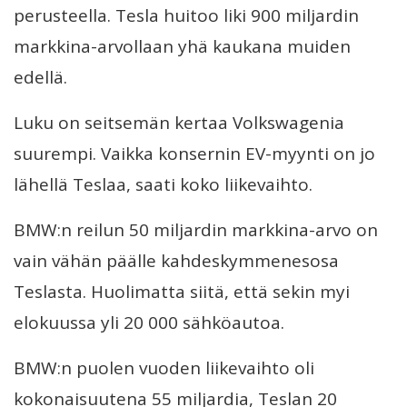
perusteella. Tesla huitoo liki 900 miljardin
markkina-arvollaan yhä kaukana muiden
edellä.
Luku on seitsemän kertaa Volkswagenia
suurempi. Vaikka konsernin EV-myynti on jo
lähellä Teslaa, saati koko liikevaihto.
BMW:n reilun 50 miljardin markkina-arvo on
vain vähän päälle kahdeskymmenesosa
Teslasta. Huolimatta siitä, että sekin myi
elokuussa yli 20 000 sähköautoa.
BMW:n puolen vuoden liikevaihto oli
kokonaisuutena 55 miljardia, Teslan 20