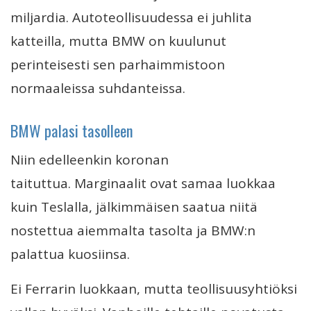
miljardia. Autoteollisuudessa ei juhlita
katteilla, mutta BMW on kuulunut
perinteisesti sen parhaimmistoon
normaaleissa suhdanteissa.
BMW palasi tasolleen
Niin edelleenkin koronan
taituttua. Marginaalit ovat samaa luokkaa
kuin Teslalla, jälkimmäisen saatua niitä
nostettua aiemmalta tasolta ja BMW:n
palattua kuosiinsa.
Ei Ferrarin luokkaan, mutta teollisuusyhtiöksi