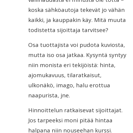
koska sähköautoja tekevät jo vähän
kaikki, ja kauppakin käy. Mitä muuta
todistetta sijoittaja tarvitsee?
Osa tuottajista voi pudota kuviosta,
mutta iso osa jatkaa. Kysyntä syntyy
niin monista eri tekijöistä: hinta,
ajomukavuus, tilaratkaisut,
ulkonäkö, imago, halu erottua
naapurista, jne.
Hinnoittelun ratkaisevat sijoittajat.
Jos tarpeeksi moni pitää hintaa
halpana niin nouseehan kurssi.