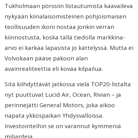
Tukholmaan pörssiin listautumista kaavaileva
nykyään kiinalaisomisteinen pohjoismaisen
teollisuuden ikoni nostaa jonkin verran
kiinnostusta, koska tällä tiedolla markkina-
arvo ei karkaa lapasista jo kättelyssä. Mutta ei
Volvokaan pääse pakoon alan
avainrealiteettia eli kovaa kilpailua.
Sitä kiihdyttävät jatkossa vielä TOP20-listalta
nyt puuttuvat Lucid Air, Ocean, Rivian – ja
perinnejätti General Motors, joka aikoo
napata ykköspaikan Yhdysvalloissa.
Investointeihin se on varannut kymmeniä
miljardeja.