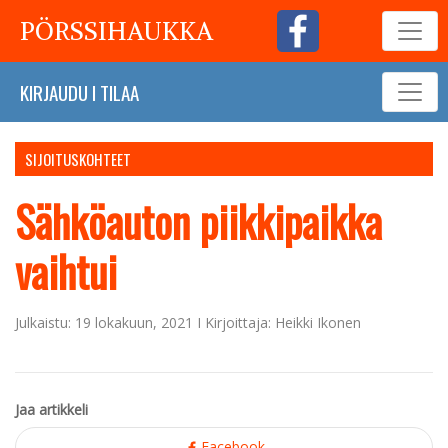
PÖRSSIHAUKKA
KIRJAUDU
I
TILAA
SIJOITUSKOHTEET
Sähköauton piikkipaikka
vaihtui
Julkaistu: 19 lokakuun, 2021 I Kirjoittaja: Heikki Ikonen
Jaa artikkeli
Facebook