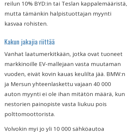
reilun 10% BYD:in tai Teslan kappalemääristä,
mutta tämänkin halpistuottajan myynti
kasvaa rohisten.
Kakun jakajia riittää
Vanhat laatumerkitkään, jotka ovat tuoneet
markkinoille EV-mallejaan vasta muutaman
vuoden, eivät kovin kauas keulilta jää. BMW:n
ja Mersun yhteenlaskettu vajaan 40 000
auton myynti ei ole ihan mitätön määrä, kun
nestorien painopiste vasta liukuu pois
polttomoottorista.
Volvokin myi jo yli 10 000 sähköautoa