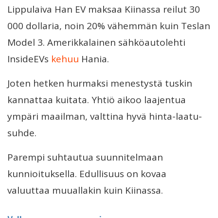
Lippulaiva Han EV maksaa Kiinassa reilut 30
000 dollaria, noin 20% vähemmän kuin Teslan
Model 3. Amerikkalainen sähköautolehti
InsideEVs
kehuu
Hania.
Joten hetken hurmaksi menestystä tuskin
kannattaa kuitata. Yhtiö aikoo laajentua
ympäri maailman, valttina hyvä hinta-laatu-
suhde.
Parempi suhtautua suunnitelmaan
kunnioituksella. Edullisuus on kovaa
valuuttaa muuallakin kuin Kiinassa.