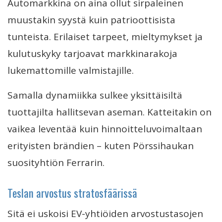
Automarkkina on aina ollut sirpaleinen
muustakin syystä kuin patrioottisista
tunteista. Erilaiset tarpeet, mieltymykset ja
kulutuskyky tarjoavat markkinarakoja
lukemattomille valmistajille.
Samalla dynamiikka sulkee yksittäisiltä
tuottajilta hallitsevan aseman. Katteitakin on
vaikea leventää kuin hinnoitteluvoimaltaan
erityisten brändien – kuten Pörssihaukan
suosityhtiön Ferrarin.
Teslan arvostus stratosfäärissä
Sitä ei uskoisi EV-yhtiöiden arvostustasojen