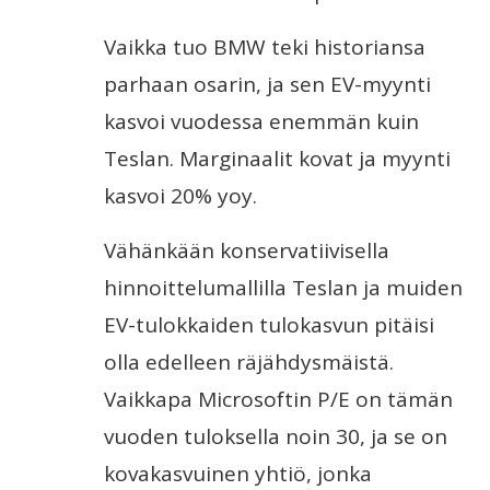
Vaikka tuo BMW teki historiansa
parhaan osarin, ja sen EV-myynti
kasvoi vuodessa enemmän kuin
Teslan. Marginaalit kovat ja myynti
kasvoi 20% yoy.
Vähänkään konservatiivisella
hinnoittelumallilla Teslan ja muiden
EV-tulokkaiden tulokasvun pitäisi
olla edelleen räjähdysmäistä.
Vaikkapa Microsoftin P/E on tämän
vuoden tuloksella noin 30, ja se on
kovakasvuinen yhtiö, jonka