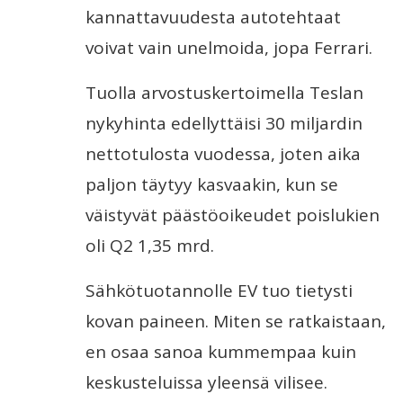
kannattavuudesta autotehtaat
voivat vain unelmoida, jopa Ferrari.
Tuolla arvostuskertoimella Teslan
nykyhinta edellyttäisi 30 miljardin
nettotulosta vuodessa, joten aika
paljon täytyy kasvaakin, kun se
väistyvät päästöoikeudet poislukien
oli Q2 1,35 mrd.
Sähkötuotannolle EV tuo tietysti
kovan paineen. Miten se ratkaistaan,
en osaa sanoa kummempaa kuin
keskusteluissa yleensä vilisee.