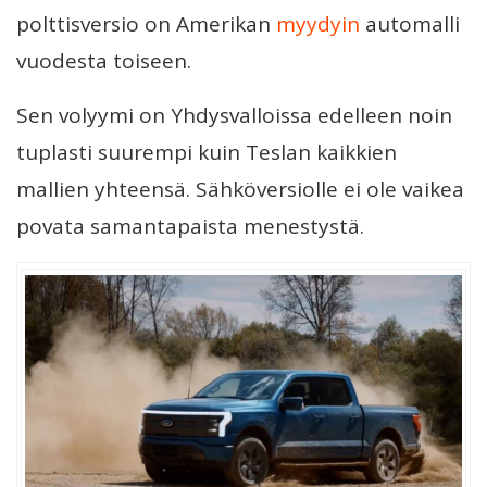
polttisversio on Amerikan
myydyin
automalli
vuodesta toiseen.
Sen volyymi on Yhdysvalloissa edelleen noin
tuplasti suurempi kuin Teslan kaikkien
mallien yhteensä. Sähköversiolle ei ole vaikea
povata samantapaista menestystä.