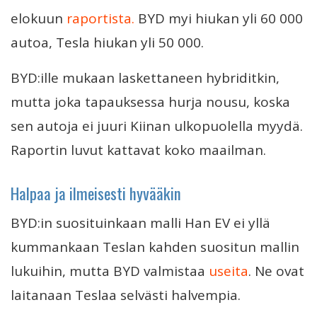
elokuun
raportista.
BYD myi hiukan yli 60 000
autoa, Tesla hiukan yli 50 000.
BYD:ille mukaan laskettaneen hybriditkin,
mutta joka tapauksessa hurja nousu, koska
sen autoja ei juuri Kiinan ulkopuolella myydä.
Raportin luvut kattavat koko maailman.
Halpaa ja ilmeisesti hyvääkin
BYD:in suosituinkaan malli Han EV ei yllä
kummankaan Teslan kahden suositun mallin
lukuihin, mutta BYD valmistaa
useita
. Ne ovat
laitanaan Teslaa selvästi halvempia.