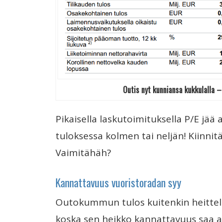
Outis nyt kunniansa kukkulalla 
Pikaisella laskutoimituksella P/E jää
tuloksessa kolmen tai neljän! Kiinnitä
Vaimitähäh?
Kannattavuus vuoristoradan syy
Outokummun tulos kuitenkin heittelee
koska sen heikko kannattavuus saa 