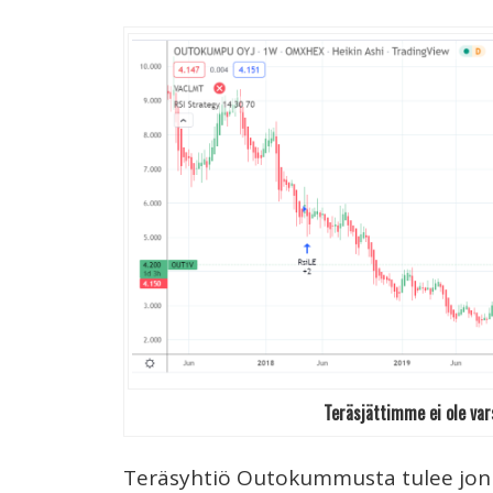
Teräsjättimme ei ole vars
Teräsyhtiö Outokummusta tulee jonki