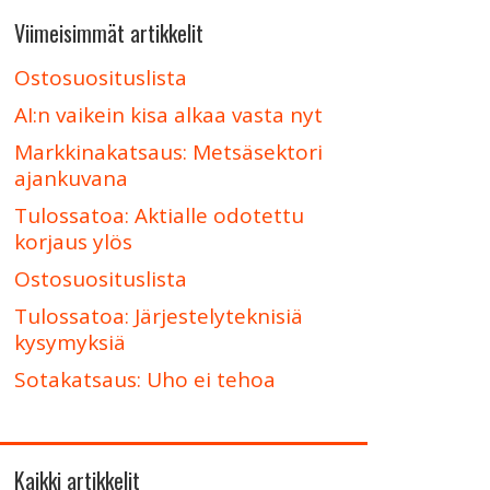
Viimeisimmät artikkelit
Ostosuosituslista
AI:n vaikein kisa alkaa vasta nyt
Markkinakatsaus: Metsäsektori
ajankuvana
Tulossatoa: Aktialle odotettu
korjaus ylös
Ostosuosituslista
Tulossatoa: Järjestelyteknisiä
kysymyksiä
Sotakatsaus: Uho ei tehoa
Kaikki artikkelit