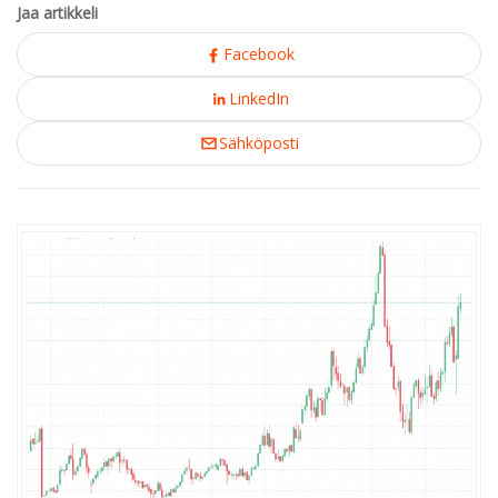
Jaa artikkeli
Facebook
LinkedIn
Sähköposti