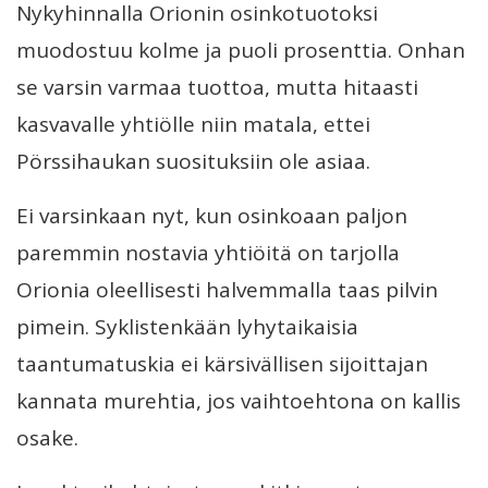
Nykyhinnalla Orionin osinkotuotoksi
muodostuu kolme ja puoli prosenttia. Onhan
se varsin varmaa tuottoa, mutta hitaasti
kasvavalle yhtiölle niin matala, ettei
Pörssihaukan suosituksiin ole asiaa.
Ei varsinkaan nyt, kun osinkoaan paljon
paremmin nostavia yhtiöitä on tarjolla
Orionia oleellisesti halvemmalla taas pilvin
pimein. Syklistenkään lyhytaikaisia
taantumatuskia ei kärsivällisen sijoittajan
kannata murehtia, jos vaihtoehtona on kallis
osake.