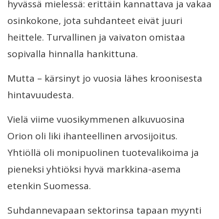
hyvässä mielessä: erittäin kannattava ja vakaa
osinkokone, jota suhdanteet eivät juuri
heittele. Turvallinen ja vaivaton omistaa
sopivalla hinnalla hankittuna.
Mutta – kärsinyt jo vuosia lähes kroonisesta
hintavuudesta.
Vielä viime vuosikymmenen alkuvuosina
Orion oli liki ihanteellinen arvosijoitus.
Yhtiöllä oli monipuolinen tuotevalikoima ja
pieneksi yhtiöksi hyvä markkina-asema
etenkin Suomessa.
Suhdannevapaan sektorinsa tapaan myynti