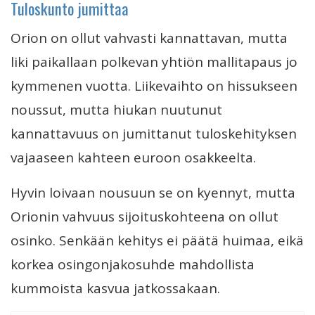
Tuloskunto jumittaa
Orion on ollut vahvasti kannattavan, mutta
liki paikallaan polkevan yhtiön mallitapaus jo
kymmenen vuotta. Liikevaihto on hissukseen
noussut, mutta hiukan nuutunut
kannattavuus on jumittanut tuloskehityksen
vajaaseen kahteen euroon osakkeelta.
Hyvin loivaan nousuun se on kyennyt, mutta
Orionin vahvuus sijoituskohteena on ollut
osinko. Senkään kehitys ei päätä huimaa, eikä
korkea osingonjakosuhde mahdollista
kummoista kasvua jatkossakaan.