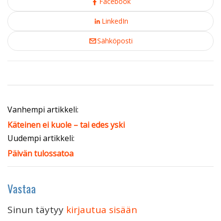
Facebook
LinkedIn
Sähköposti
Vanhempi artikkeli:
Käteinen ei kuole – tai edes yski
Uudempi artikkeli:
Päivän tulossatoa
Vastaa
Sinun täytyy
kirjautua sisään