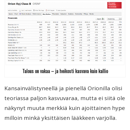
Talous on vakaa – ja heikosti kasvava kuin kallio
Kansainvälistyneellä ja pienellä Orionilla olisi
teoriassa paljon kasvuvaraa, mutta ei siitä ole
näkynyt muuta merkkiä kuin ajoittainen hype
milloin minkä yksittäisen lääkkeen varjolla.