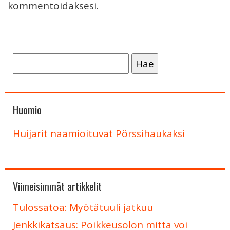
kommentoidaksesi.
Haku:
Huomio
Huijarit naamioituvat Pörssihaukaksi
Viimeisimmät artikkelit
Tulossatoa: Myötätuuli jatkuu
Jenkkikatsaus: Poikkeusolon mitta voi