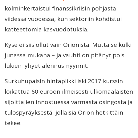
kolminkertaistui finanssikriisin pohjasta
viidessä vuodessa, kun sektoriin kohdistui
katteettomia kasvuodotuksia.
Kyse ei siis ollut vain Orionista. Mutta se kulki
junassa mukana – ja vauhti on pitänyt pois
lukien lyhyet alennusmyynnit.
Surkuhupaisin hintapiikki iski 2017 kurssin
loikattua 60 euroon ilmeisesti ulkomaalaisten
sijoittajien innostuessa varmasta osingosta ja
tulospyräyksestä, jollaisia Orion hetkittäin
tekee.