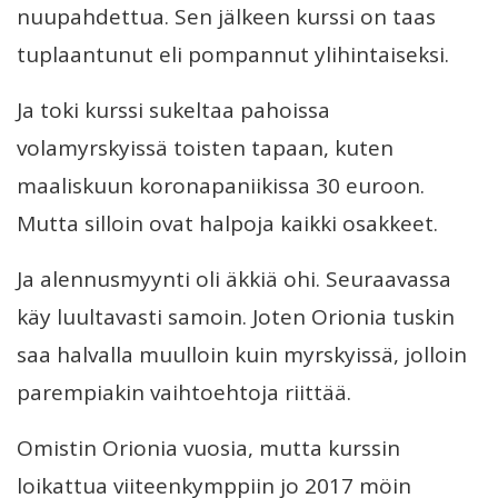
nuupahdettua. Sen jälkeen kurssi on taas
tuplaantunut eli pompannut ylihintaiseksi.
Ja toki kurssi sukeltaa pahoissa
volamyrskyissä toisten tapaan, kuten
maaliskuun koronapaniikissa 30 euroon.
Mutta silloin ovat halpoja kaikki osakkeet.
Ja alennusmyynti oli äkkiä ohi. Seuraavassa
käy luultavasti samoin. Joten Orionia tuskin
saa halvalla muulloin kuin myrskyissä, jolloin
parempiakin vaihtoehtoja riittää.
Omistin Orionia vuosia, mutta kurssin
loikattua viiteenkymppiin jo 2017 möin