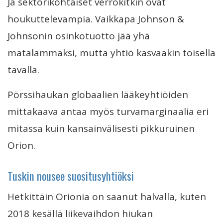
Ja sektorikohtaiset verrokitkin ovat
houkuttelevampia. Vaikkapa Johnson &
Johnsonin osinkotuotto jää yhä
matalammaksi, mutta yhtiö kasvaakin toisella
tavalla.
Pörssihaukan globaalien lääkeyhtiöiden
mittakaava antaa myös turvamarginaalia eri
mitassa kuin kansainvälisesti pikkuruinen
Orion.
Tuskin nousee suositusyhtiöksi
Hetkittäin Orionia on saanut halvalla, kuten
2018 kesällä liikevaihdon hiukan