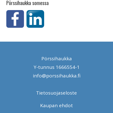
Pörssihaukka somessa
Pörssihaukka
Y-tunnus 1666554-1
info@porssihaukka.fi
Tietosuojaseloste
Kaupan ehdot