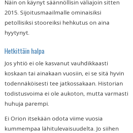
Näin on käynyt säännöllisin väliajoin sitten
2015. Sijoitusmaailmalle ominaisiksi
petollisiksi stooreiksi hehkutus on aina
hyytynyt.
Hetkittäin halpa
Jos yhtiö ei ole kasvanut vauhdikkaasti
koskaan tai ainakaan vuosiin, ei se sitä hyvin
todennäköisesti tee jatkossakaan. Historian
todistusvoima ei ole aukoton, mutta varmasti
huhuja parempi.
Ei Orion itsekään odota viime vuosia
kummempaa lähitulevaisuudelta. Jo siihen