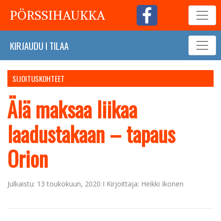
PÖRSSIHAUKKA
KIRJAUDU
I
TILAA
SIJOITUSKOHTEET
Älä maksaa liikaa
laadustakaan – tapaus
Orion
Julkaistu: 13 toukokuun, 2020 I Kirjoittaja: Heikki Ikonen