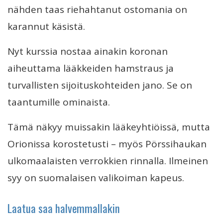
nähden taas riehahtanut ostomania on
karannut käsistä.
Nyt kurssia nostaa ainakin koronan
aiheuttama lääkkeiden hamstraus ja
turvallisten sijoituskohteiden jano. Se on
taantumille ominaista.
Tämä näkyy muissakin lääkeyhtiöissä, mutta
Orionissa korostetusti – myös Pörssihaukan
ulkomaalaisten verrokkien rinnalla. Ilmeinen
syy on suomalaisen valikoiman kapeus.
Laatua saa halvemmallakin