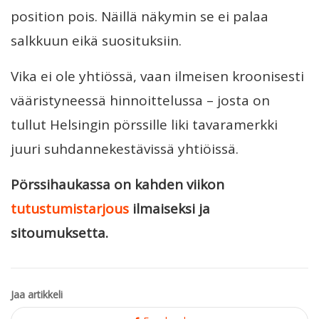
position pois. Näillä näkymin se ei palaa
salkkuun eikä suosituksiin.
Vika ei ole yhtiössä, vaan ilmeisen kroonisesti
vääristyneessä hinnoittelussa – josta on
tullut Helsingin pörssille liki tavaramerkki
juuri suhdannekestävissä yhtiöissä.
Pörssihaukassa on kahden viikon
tutustumistarjous
ilmaiseksi ja
sitoumuksetta.
Jaa artikkeli