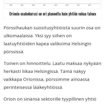
Orionin osakekurssi on eri planeelta kuin yhtiön vakaa talous
Pörssihaukan suositusyhtiöistä suurin osa on
ulkomaalaisia. Yksi syy siihen on
laatuyhtiöiden kapea valikoima Helsingin
pörssissä.
Toinen on hinnoittelu. Laatu maksaa nykyään
herkästi liikaa Helsingissä. Tämä näkyy
vaikkapa Orionissa, pörssimme ainoassa
perinteisessä lääkeyhtiössä.
Orion on sinänsä sektorille tyypillinen yhtiö