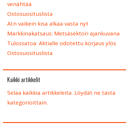
venähtää
Ostosuosituslista
AI:n vaikein kisa alkaa vasta nyt
Markkinakatsaus: Metsäsektori ajankuvana
Tulossatoa: Aktialle odotettu korjaus ylös
Ostosuosituslista
Kaikki artikkelit
Selaa kaikkia artikkeleita. Löydät ne tästä
kategorioittain.