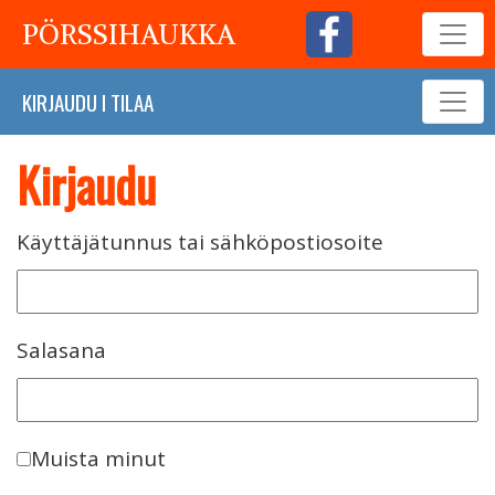
PÖRSSIHAUKKA
KIRJAUDU
I
TILAA
Kirjaudu
Käyttäjätunnus tai sähköpostiosoite
Salasana
Muista minut