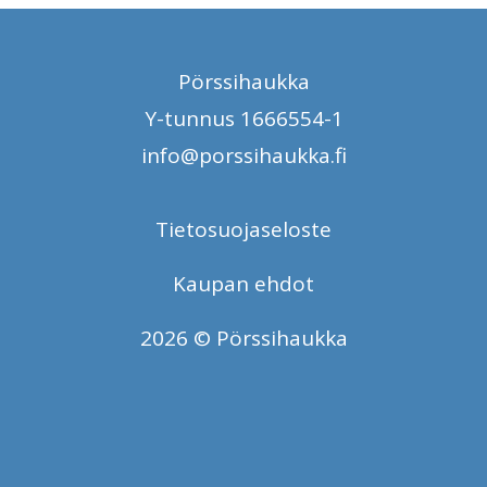
Pörssihaukka
Y-tunnus 1666554-1
info@porssihaukka.fi
Tietosuojaseloste
Kaupan ehdot
2026 © Pörssihaukka