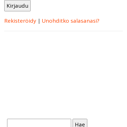
Rekisteröidy
|
Unohditko salasanasi?
Haku: