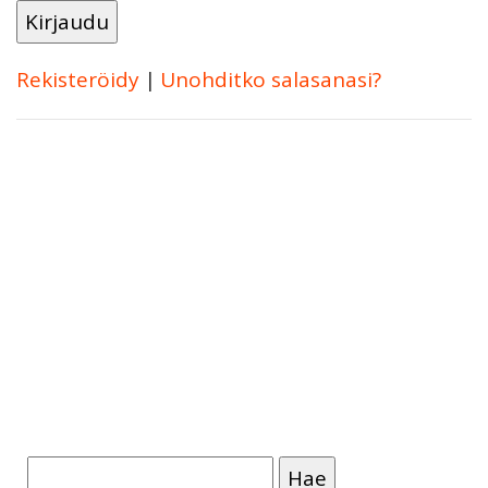
Rekisteröidy
|
Unohditko salasanasi?
Haku: