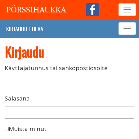
PÖRSSIHAUKKA
KIRJAUDU
I
TILAA
Kirjaudu
Käyttäjätunnus tai sähköpostiosoite
Salasana
Muista minut