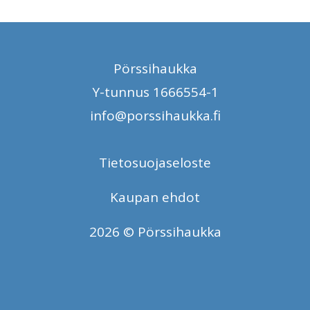
Pörssihaukka
Y-tunnus 1666554-1
info@porssihaukka.fi
Tietosuojaseloste
Kaupan ehdot
2026 © Pörssihaukka