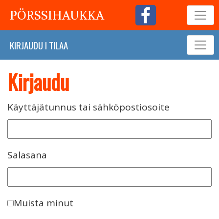
PÖRSSIHAUKKA
KIRJAUDU
I
TILAA
Kirjaudu
Käyttäjätunnus tai sähköpostiosoite
Salasana
Muista minut