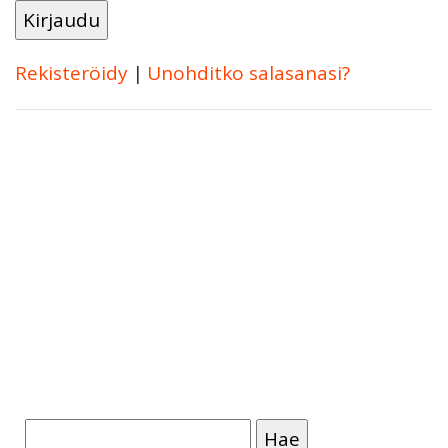
Rekisteröidy
|
Unohditko salasanasi?
Haku: