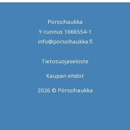
Pörssihaukka
Y-tunnus 1666554-1
info@porssihaukka.fi
Tietosuojaseloste
Kaupan ehdot
2026 © Pörssihaukka