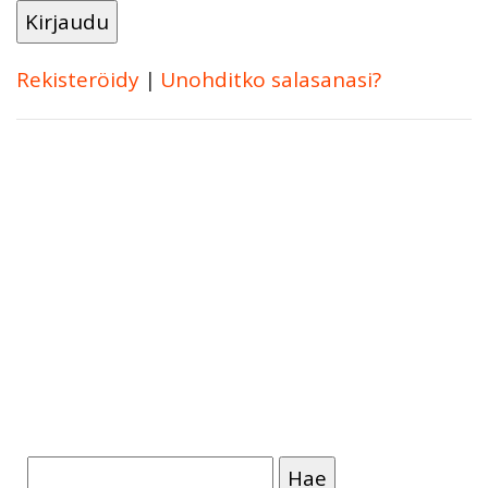
Rekisteröidy
|
Unohditko salasanasi?
Haku: