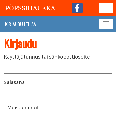
PÖRSSIHAUKKA
KIRJAUDU
I
TILAA
Kirjaudu
Käyttäjätunnus tai sähköpostiosoite
Salasana
Muista minut