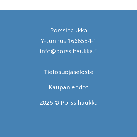
Pörssihaukka
Y-tunnus 1666554-1
info@porssihaukka.fi
Tietosuojaseloste
Kaupan ehdot
2026 © Pörssihaukka