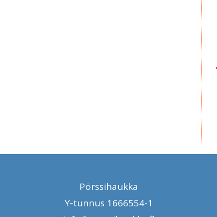
Pörssihaukka
Y-tunnus 1666554-1