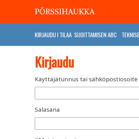
PÖRSSIHAUKKA
KIRJAUDU
I
TILAA
SIJOITTAMISEN ABC
TEKNIS
Kirjaudu
Käyttäjätunnus tai sähköpostiosoite
Salasana