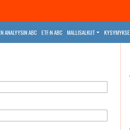
EN ANALYYSIN ABC
ETF:N ABC
MALLISALKUT
KYSYMYKSET