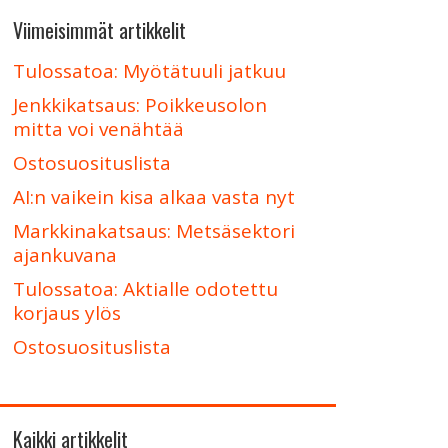
Viimeisimmät artikkelit
Tulossatoa: Myötätuuli jatkuu
Jenkkikatsaus: Poikkeusolon
mitta voi venähtää
Ostosuosituslista
AI:n vaikein kisa alkaa vasta nyt
Markkinakatsaus: Metsäsektori
ajankuvana
Tulossatoa: Aktialle odotettu
korjaus ylös
Ostosuosituslista
Kaikki artikkelit