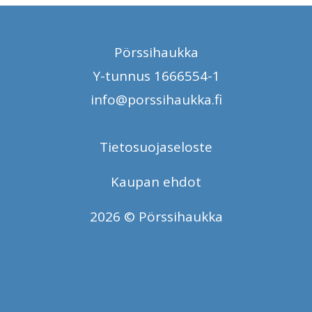
Pörssihaukka
Y-tunnus 1666554-1
info@porssihaukka.fi
Tietosuojaseloste
Kaupan ehdot
2026 © Pörssihaukka