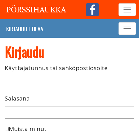
PÖRSSIHAUKKA
KIRJAUDU
I
TILAA
Kirjaudu
Käyttäjätunnus tai sähköpostiosoite
Salasana
Muista minut