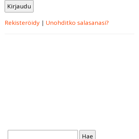
Rekisteröidy
|
Unohditko salasanasi?
Haku: