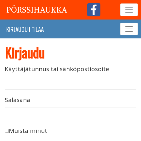
PÖRSSIHAUKKA
KIRJAUDU
I
TILAA
Kirjaudu
Käyttäjätunnus tai sähköpostiosoite
Salasana
Muista minut