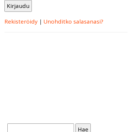
Rekisteröidy
|
Unohditko salasanasi?
Haku: