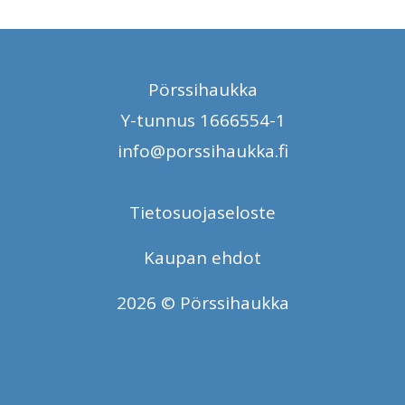
Pörssihaukka
Y-tunnus 1666554-1
info@porssihaukka.fi
Tietosuojaseloste
Kaupan ehdot
2026 © Pörssihaukka