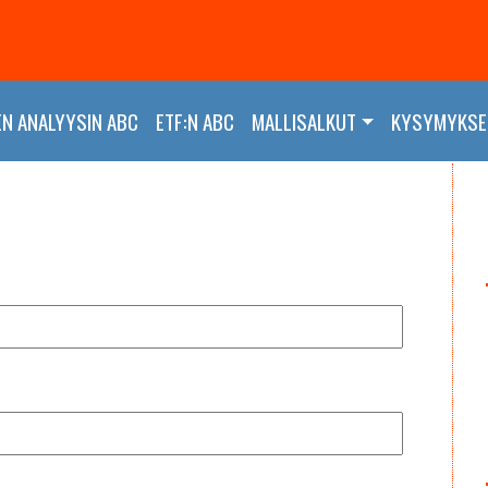
EN ANALYYSIN ABC
ETF:N ABC
MALLISALKUT
KYSYMYKSET