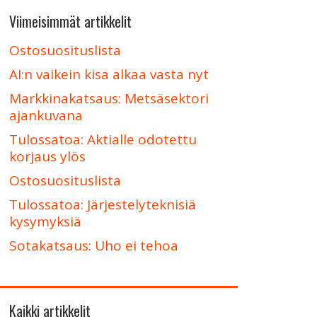
Viimeisimmät artikkelit
Ostosuosituslista
AI:n vaikein kisa alkaa vasta nyt
Markkinakatsaus: Metsäsektori
ajankuvana
Tulossatoa: Aktialle odotettu
korjaus ylös
Ostosuosituslista
Tulossatoa: Järjestelyteknisiä
kysymyksiä
Sotakatsaus: Uho ei tehoa
Kaikki artikkelit