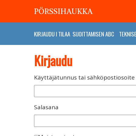
PÖRSSIHAUKKA
KIRJAUDU
I
TILAA
SIJOITTAMISEN ABC
TEKNIS
Kirjaudu
Käyttäjätunnus tai sähköpostiosoite
Salasana