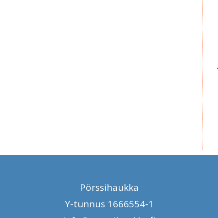
Pörssihaukka
Y-tunnus 1666554-1