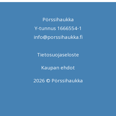
Pörssihaukka
Y-tunnus 1666554-1
info@porssihaukka.fi
Tietosuojaseloste
Kaupan ehdot
2026 © Pörssihaukka