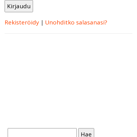
Rekisteröidy
|
Unohditko salasanasi?
Haku: