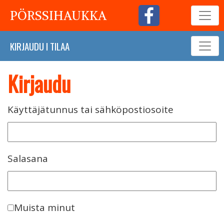
PÖRSSIHAUKKA
KIRJAUDU
I
TILAA
Kirjaudu
Käyttäjätunnus tai sähköpostiosoite
Salasana
Muista minut