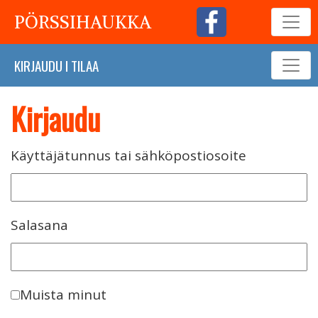
PÖRSSIHAUKKA
KIRJAUDU
I
TILAA
Kirjaudu
Käyttäjätunnus tai sähköpostiosoite
Salasana
Muista minut