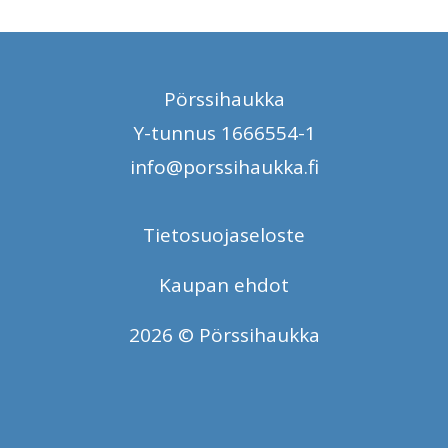
Pörssihaukka
Y-tunnus 1666554-1
info@porssihaukka.fi
Tietosuojaseloste
Kaupan ehdot
2026 © Pörssihaukka