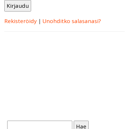
Rekisteröidy
|
Unohditko salasanasi?
Haku: