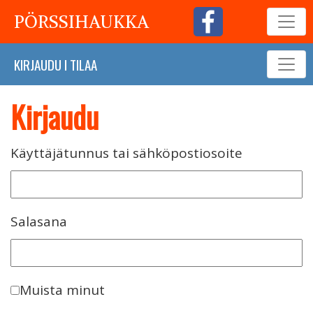
PÖRSSIHAUKKA
KIRJAUDU
I
TILAA
Kirjaudu
Käyttäjätunnus tai sähköpostiosoite
Salasana
Muista minut