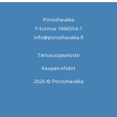
Pörssihaukka
Y-tunnus 1666554-1
info@porssihaukka.fi
Tietosuojaseloste
Kaupan ehdot
2026 © Pörssihaukka