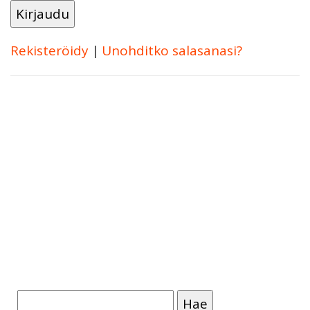
Rekisteröidy
|
Unohditko salasanasi?
Haku: