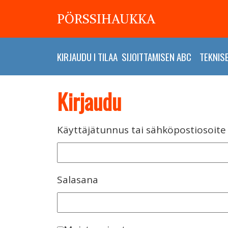
PÖRSSIHAUKKA
KIRJAUDU
I
TILAA
SIJOITTAMISEN ABC
TEKNIS
Kirjaudu
Käyttäjätunnus tai sähköpostiosoite
Salasana