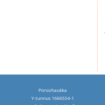
Pörssihaukka
Y-tunnus 1666554-1