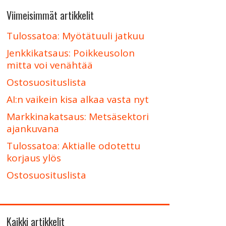
Viimeisimmät artikkelit
Tulossatoa: Myötätuuli jatkuu
Jenkkikatsaus: Poikkeusolon
mitta voi venähtää
Ostosuosituslista
AI:n vaikein kisa alkaa vasta nyt
Markkinakatsaus: Metsäsektori
ajankuvana
Tulossatoa: Aktialle odotettu
korjaus ylös
Ostosuosituslista
Kaikki artikkelit