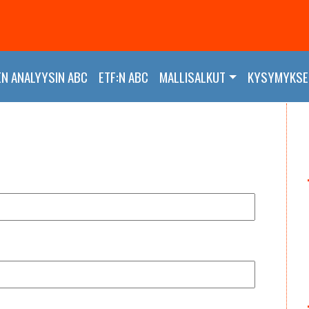
EN ANALYYSIN ABC
ETF:N ABC
MALLISALKUT
KYSYMYKSET