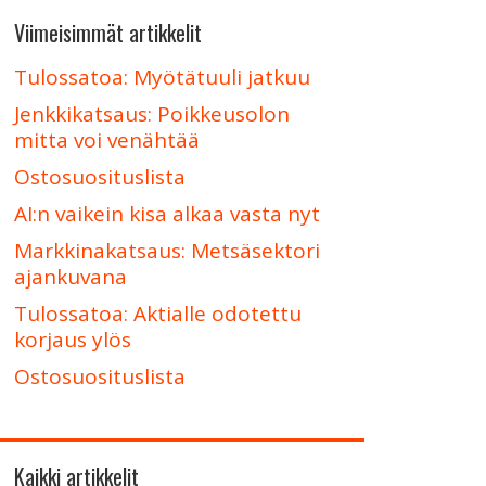
Viimeisimmät artikkelit
Tulossatoa: Myötätuuli jatkuu
Jenkkikatsaus: Poikkeusolon
mitta voi venähtää
Ostosuosituslista
AI:n vaikein kisa alkaa vasta nyt
Markkinakatsaus: Metsäsektori
ajankuvana
Tulossatoa: Aktialle odotettu
korjaus ylös
Ostosuosituslista
Kaikki artikkelit