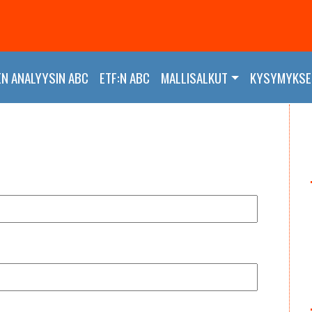
EN ANALYYSIN ABC
ETF:N ABC
MALLISALKUT
KYSYMYKSET