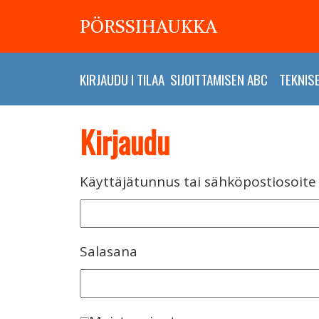
PÖRSSIHAUKKA
KIRJAUDU
I
TILAA
SIJOITTAMISEN ABC
TEKNIS
Kirjaudu
Käyttäjätunnus tai sähköpostiosoite
Salasana