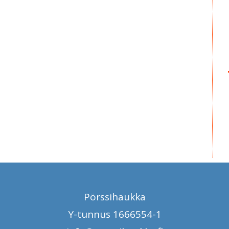
Pörssihaukka
Y-tunnus 1666554-1