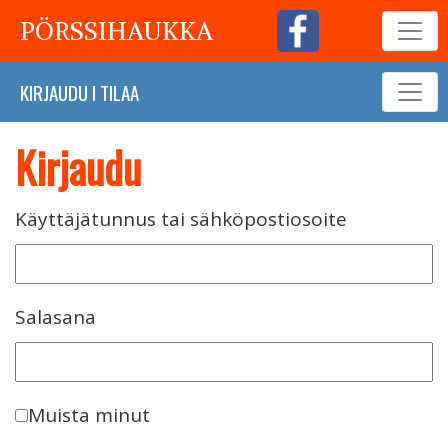
PÖRSSIHAUKKA
KIRJAUDU
I
TILAA
Kirjaudu
Käyttäjätunnus tai sähköpostiosoite
Salasana
Muista minut