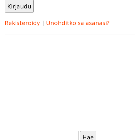
Rekisteröidy
|
Unohditko salasanasi?
Haku: