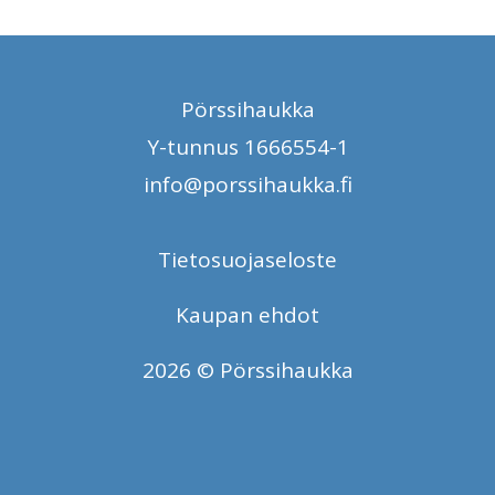
Pörssihaukka
Y-tunnus 1666554-1
info@porssihaukka.fi
Tietosuojaseloste
Kaupan ehdot
2026 © Pörssihaukka