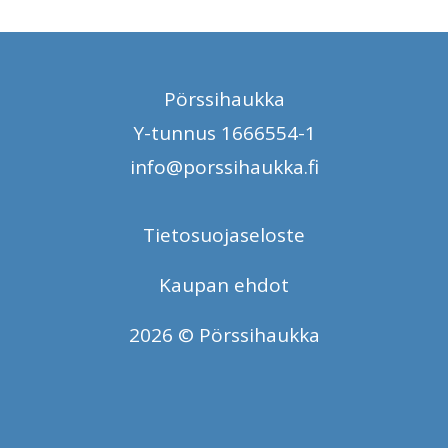
Pörssihaukka
Y-tunnus 1666554-1
info@porssihaukka.fi
Tietosuojaseloste
Kaupan ehdot
2026 © Pörssihaukka