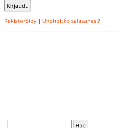
Rekisteröidy
|
Unohditko salasanasi?
Haku: