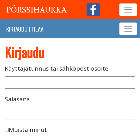
PÖRSSIHAUKKA
KIRJAUDU
I
TILAA
Kirjaudu
Käyttäjätunnus tai sähköpostiosoite
Salasana
Muista minut