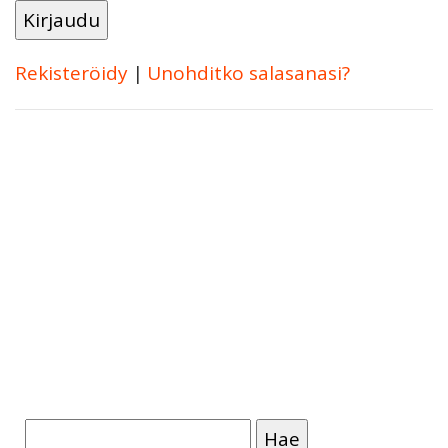
Rekisteröidy
|
Unohditko salasanasi?
Haku: