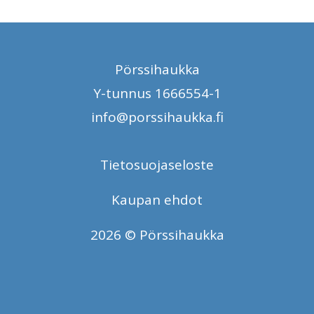
Pörssihaukka
Y-tunnus 1666554-1
info@porssihaukka.fi
Tietosuojaseloste
Kaupan ehdot
2026 © Pörssihaukka