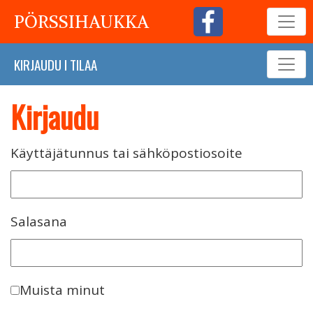
PÖRSSIHAUKKA
KIRJAUDU
I
TILAA
Kirjaudu
Käyttäjätunnus tai sähköpostiosoite
Salasana
Muista minut