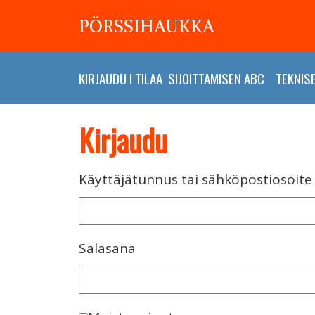
PÖRSSIHAUKKA
KIRJAUDU
I
TILAA
SIJOITTAMISEN ABC
TEKNIS
Kirjaudu
Käyttäjätunnus tai sähköpostiosoite
Salasana