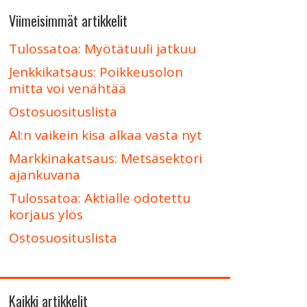
Viimeisimmät artikkelit
Tulossatoa: Myötätuuli jatkuu
Jenkkikatsaus: Poikkeusolon
mitta voi venähtää
Ostosuosituslista
AI:n vaikein kisa alkaa vasta nyt
Markkinakatsaus: Metsäsektori
ajankuvana
Tulossatoa: Aktialle odotettu
korjaus ylös
Ostosuosituslista
Kaikki artikkelit