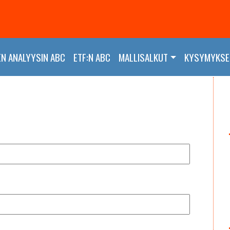
EN ANALYYSIN ABC
ETF:N ABC
MALLISALKUT
KYSYMYKSET