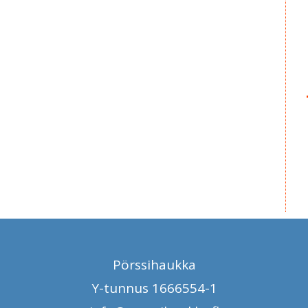
Pörssihaukka
Y-tunnus 1666554-1