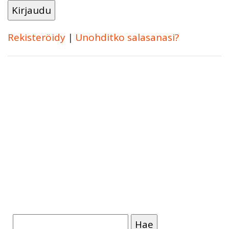
Rekisteröidy
|
Unohditko salasanasi?
Haku: