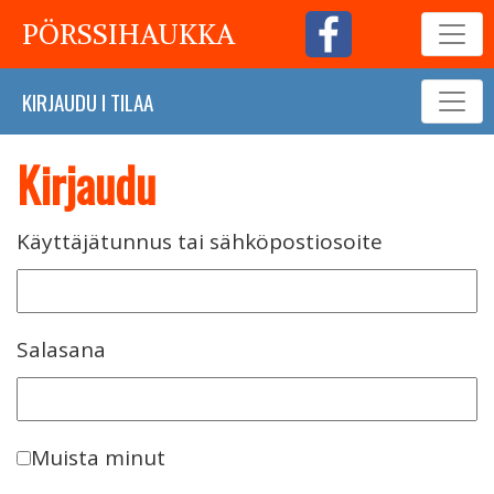
PÖRSSIHAUKKA
KIRJAUDU
I
TILAA
Kirjaudu
Käyttäjätunnus tai sähköpostiosoite
Salasana
Muista minut