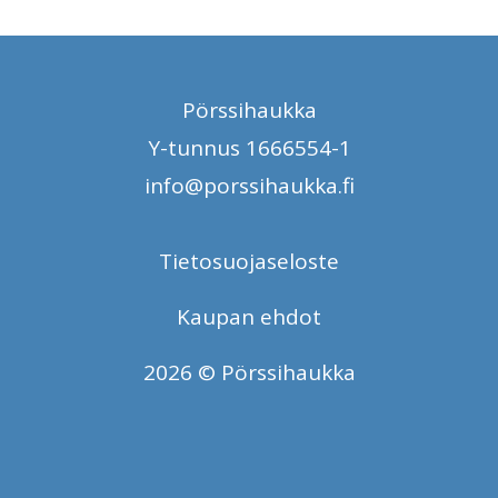
Pörssihaukka
Y-tunnus 1666554-1
info@porssihaukka.fi
Tietosuojaseloste
Kaupan ehdot
2026 © Pörssihaukka