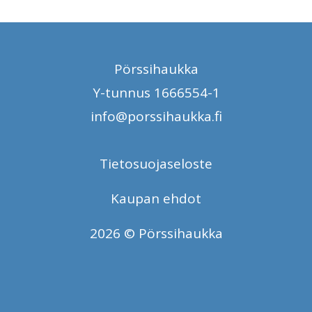
Pörssihaukka
Y-tunnus 1666554-1
info@porssihaukka.fi
Tietosuojaseloste
Kaupan ehdot
2026 © Pörssihaukka