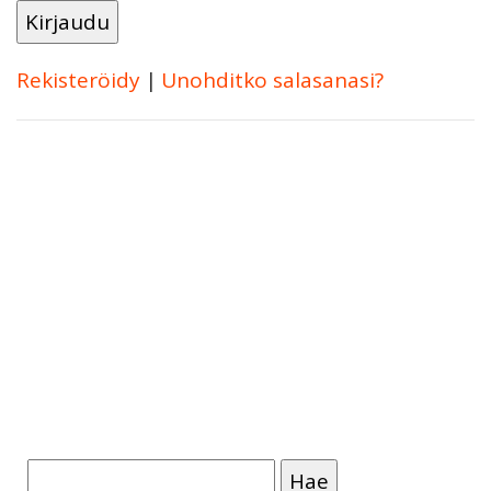
Rekisteröidy
|
Unohditko salasanasi?
Haku: