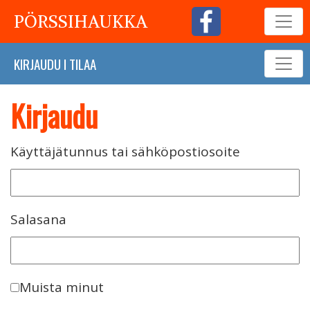
PÖRSSIHAUKKA
KIRJAUDU
I
TILAA
Kirjaudu
Käyttäjätunnus tai sähköpostiosoite
Salasana
Muista minut