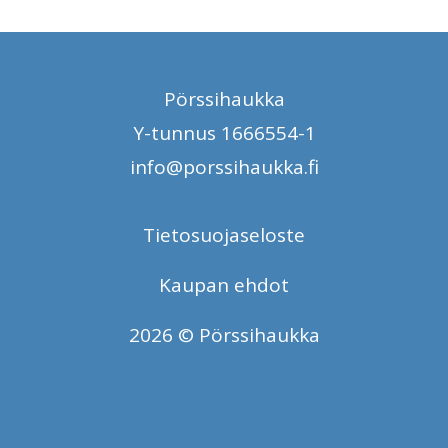
Pörssihaukka
Y-tunnus 1666554-1
info@porssihaukka.fi
Tietosuojaseloste
Kaupan ehdot
2026 © Pörssihaukka