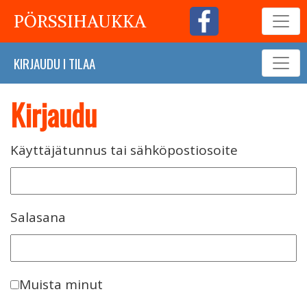
PÖRSSIHAUKKA
KIRJAUDU
I
TILAA
Kirjaudu
Käyttäjätunnus tai sähköpostiosoite
Salasana
Muista minut