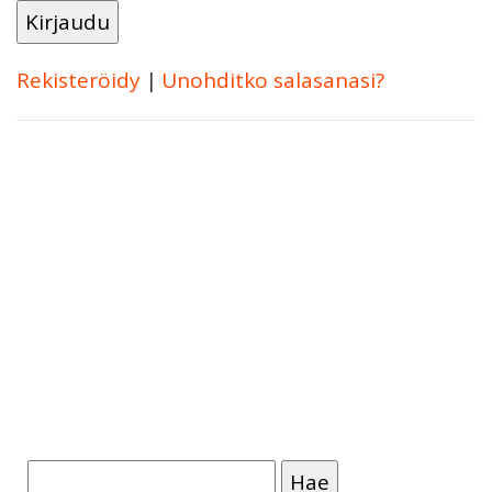
Rekisteröidy
|
Unohditko salasanasi?
Haku: