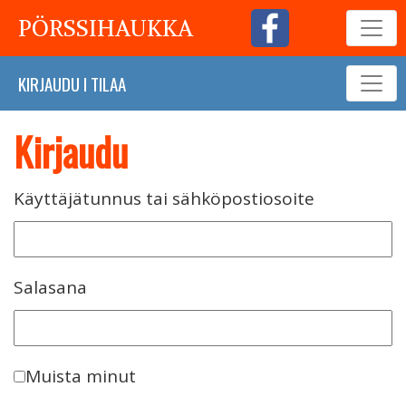
PÖRSSIHAUKKA
KIRJAUDU
I
TILAA
Kirjaudu
Käyttäjätunnus tai sähköpostiosoite
Salasana
Muista minut