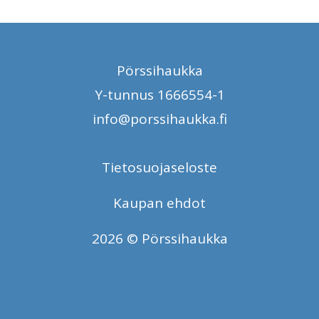
Pörssihaukka
Y-tunnus 1666554-1
info@porssihaukka.fi
Tietosuojaseloste
Kaupan ehdot
2026 © Pörssihaukka