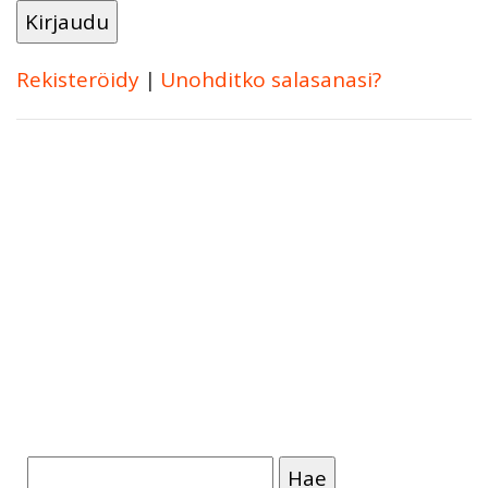
Rekisteröidy
|
Unohditko salasanasi?
Haku: