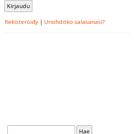
Rekisteröidy
|
Unohditko salasanasi?
Haku: