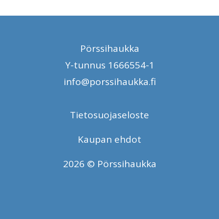
Pörssihaukka
Y-tunnus 1666554-1
info@porssihaukka.fi
Tietosuojaseloste
Kaupan ehdot
2026 © Pörssihaukka