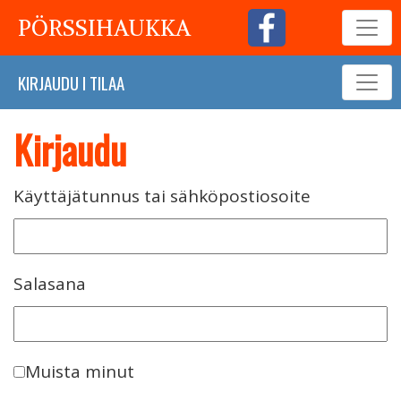
PÖRSSIHAUKKA
KIRJAUDU
I
TILAA
Kirjaudu
Käyttäjätunnus tai sähköpostiosoite
Salasana
Muista minut