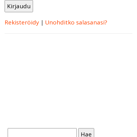
Rekisteröidy
|
Unohditko salasanasi?
Haku: