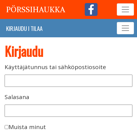
PÖRSSIHAUKKA
KIRJAUDU
I
TILAA
Kirjaudu
Käyttäjätunnus tai sähköpostiosoite
Salasana
Muista minut