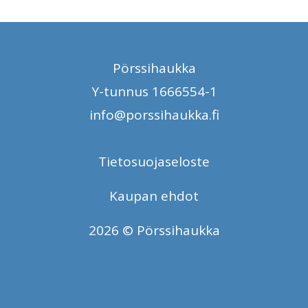
Pörssihaukka
Y-tunnus 1666554-1
info@porssihaukka.fi
Tietosuojaseloste
Kaupan ehdot
2026 © Pörssihaukka