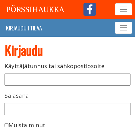
PÖRSSIHAUKKA
KIRJAUDU
I
TILAA
Kirjaudu
Käyttäjätunnus tai sähköpostiosoite
Salasana
Muista minut