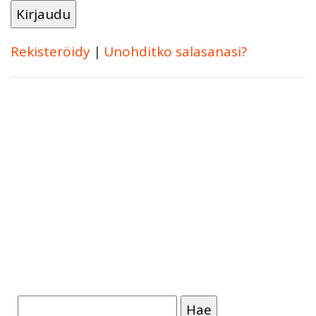
Rekisteröidy
|
Unohditko salasanasi?
Haku: