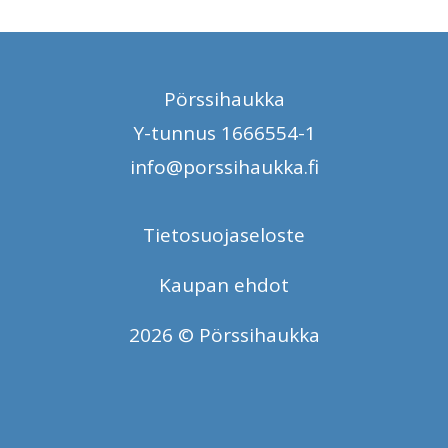
Pörssihaukka
Y-tunnus 1666554-1
info@porssihaukka.fi
Tietosuojaseloste
Kaupan ehdot
2026 © Pörssihaukka