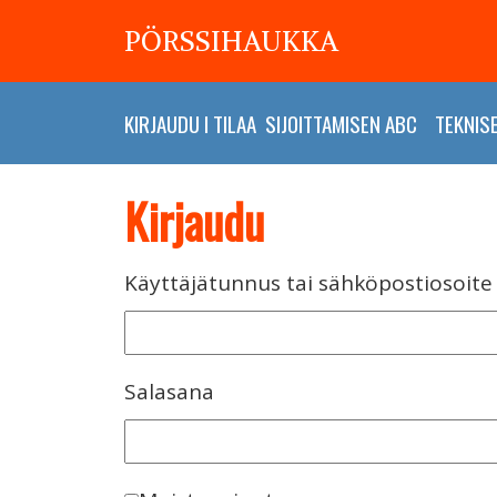
PÖRSSIHAUKKA
KIRJAUDU
I
TILAA
SIJOITTAMISEN ABC
TEKNIS
Kirjaudu
Käyttäjätunnus tai sähköpostiosoite
Salasana