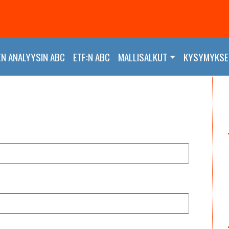
EN ANALYYSIN ABC
ETF:N ABC
MALLISALKUT
KYSYMYKSET