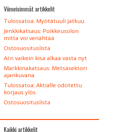
Viimeisimmät artikkelit
Tulossatoa: Myötätuuli jatkuu
Jenkkikatsaus: Poikkeusolon
mitta voi venähtää
Ostosuosituslista
AI:n vaikein kisa alkaa vasta nyt
Markkinakatsaus: Metsäsektori
ajankuvana
Tulossatoa: Aktialle odotettu
korjaus ylös
Ostosuosituslista
Kaikki artikkelit