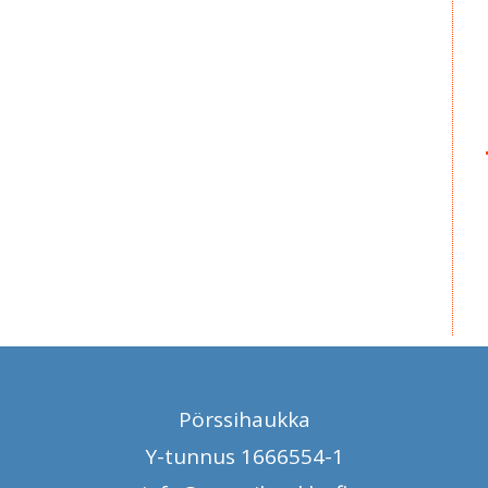
Pörssihaukka
Y-tunnus 1666554-1