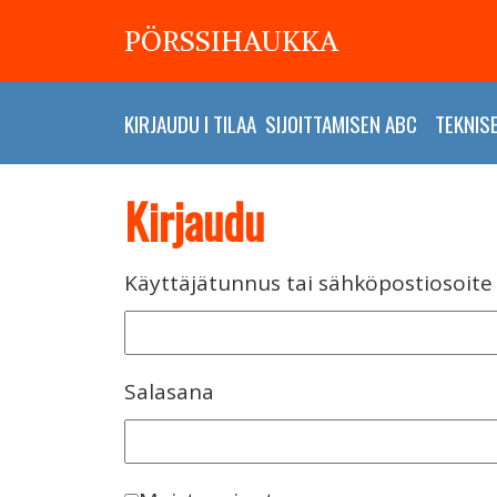
PÖRSSIHAUKKA
KIRJAUDU
I
TILAA
SIJOITTAMISEN ABC
TEKNIS
Kirjaudu
Käyttäjätunnus tai sähköpostiosoite
Salasana