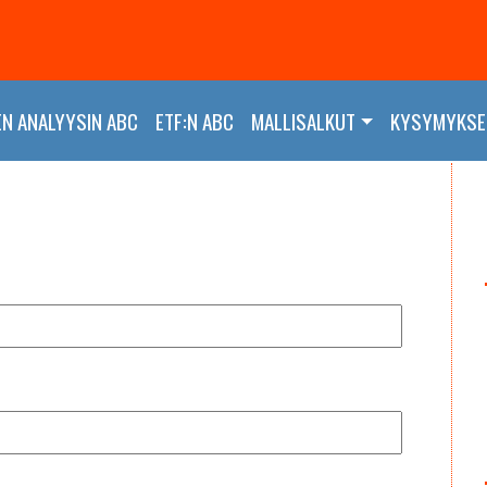
EN ANALYYSIN ABC
ETF:N ABC
MALLISALKUT
KYSYMYKSET