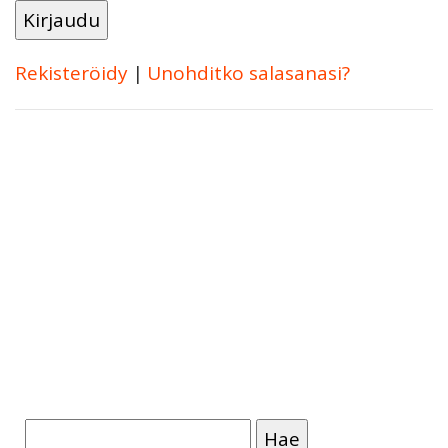
Rekisteröidy
|
Unohditko salasanasi?
Haku: