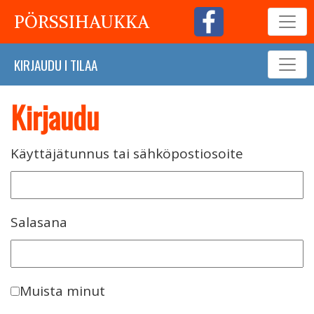
PÖRSSIHAUKKA
KIRJAUDU
I
TILAA
Kirjaudu
Käyttäjätunnus tai sähköpostiosoite
Salasana
Muista minut