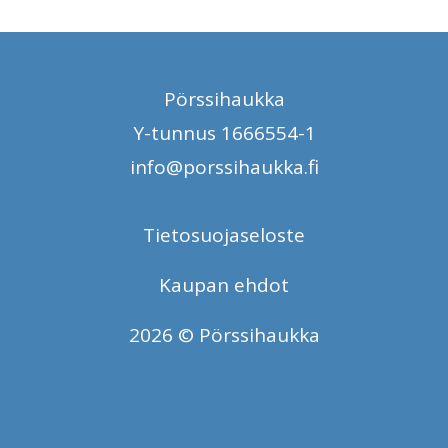
Pörssihaukka
Y-tunnus 1666554-1
info@porssihaukka.fi
Tietosuojaseloste
Kaupan ehdot
2026 © Pörssihaukka