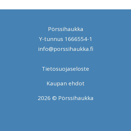
Pörssihaukka
Y-tunnus 1666554-1
info@porssihaukka.fi
Tietosuojaseloste
Kaupan ehdot
2026 © Pörssihaukka