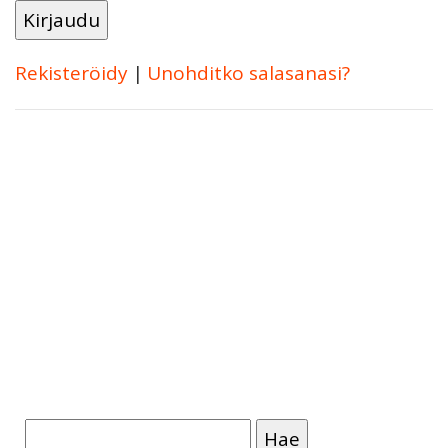
Rekisteröidy
|
Unohditko salasanasi?
Haku: