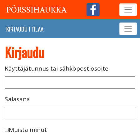
PÖRSSIHAUKKA
KIRJAUDU
I
TILAA
Kirjaudu
Käyttäjätunnus tai sähköpostiosoite
Salasana
Muista minut