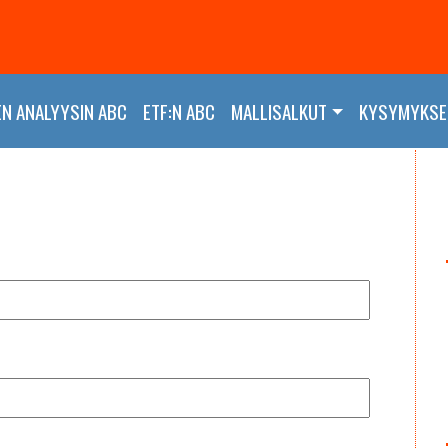
EN ANALYYSIN ABC
ETF:N ABC
MALLISALKUT
KYSYMYKSET