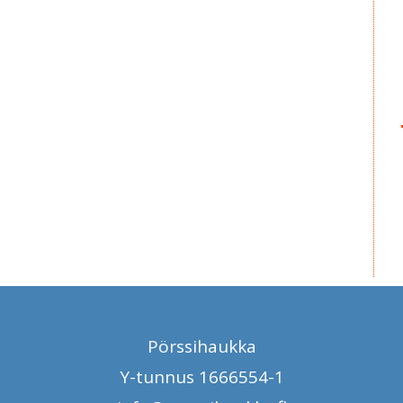
Pörssihaukka
Y-tunnus 1666554-1