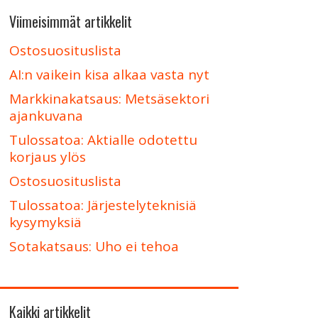
Viimeisimmät artikkelit
Ostosuosituslista
AI:n vaikein kisa alkaa vasta nyt
Markkinakatsaus: Metsäsektori
ajankuvana
Tulossatoa: Aktialle odotettu
korjaus ylös
Ostosuosituslista
Tulossatoa: Järjestelyteknisiä
kysymyksiä
Sotakatsaus: Uho ei tehoa
Kaikki artikkelit