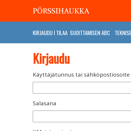
PÖRSSIHAUKKA
KIRJAUDU
I
TILAA
SIJOITTAMISEN ABC
TEKNIS
Kirjaudu
Käyttäjätunnus tai sähköpostiosoite
Salasana