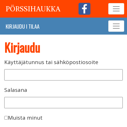
PÖRSSIHAUKKA
KIRJAUDU
I
TILAA
Kirjaudu
Käyttäjätunnus tai sähköpostiosoite
Salasana
Muista minut