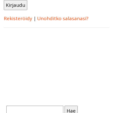
Rekisteröidy
|
Unohditko salasanasi?
Haku: