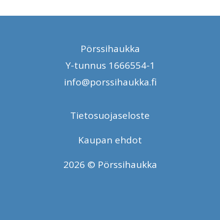
Pörssihaukka
Y-tunnus 1666554-1
info@porssihaukka.fi
Tietosuojaseloste
Kaupan ehdot
2026 © Pörssihaukka