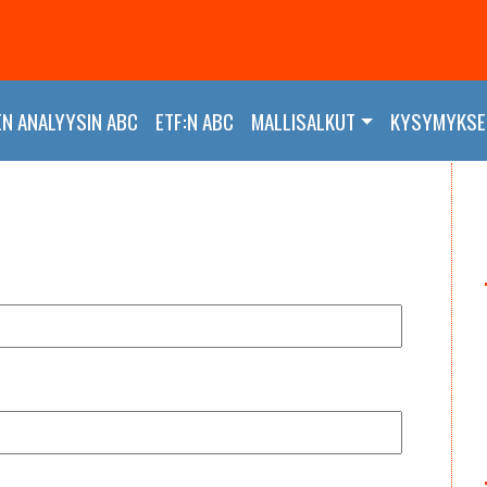
EN ANALYYSIN ABC
ETF:N ABC
MALLISALKUT
KYSYMYKSET