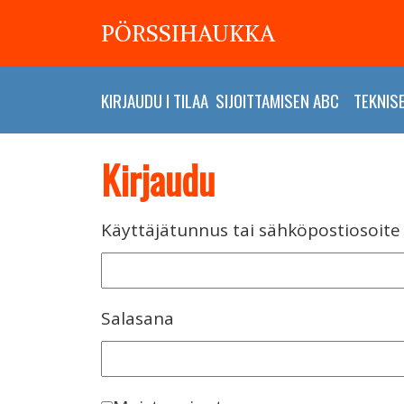
PÖRSSIHAUKKA
KIRJAUDU
I
TILAA
SIJOITTAMISEN ABC
TEKNIS
Kirjaudu
Käyttäjätunnus tai sähköpostiosoite
Salasana