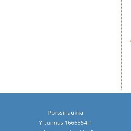
Pörssihaukka
Y-tunnus 1666554-1