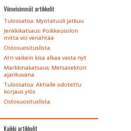
Viimeisimmät artikkelit
Tulossatoa: Myötätuuli jatkuu
Jenkkikatsaus: Poikkeusolon
mitta voi venähtää
Ostosuosituslista
AI:n vaikein kisa alkaa vasta nyt
Markkinakatsaus: Metsäsektori
ajankuvana
Tulossatoa: Aktialle odotettu
korjaus ylös
Ostosuosituslista
Kaikki artikkelit