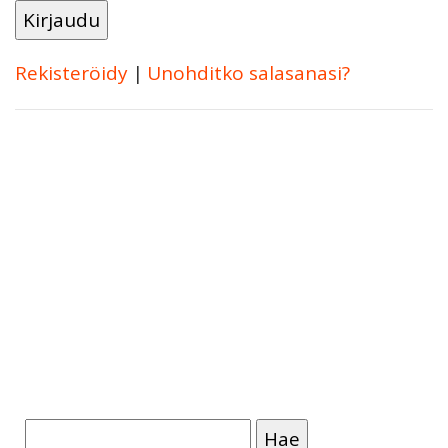
Rekisteröidy
|
Unohditko salasanasi?
Haku: