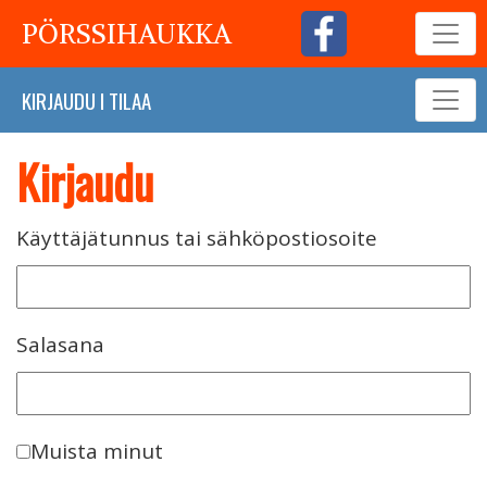
PÖRSSIHAUKKA
KIRJAUDU
I
TILAA
Kirjaudu
Käyttäjätunnus tai sähköpostiosoite
Salasana
Muista minut