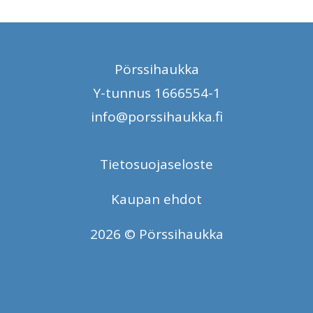
Pörssihaukka
Y-tunnus 1666554-1
info@porssihaukka.fi
Tietosuojaseloste
Kaupan ehdot
2026 © Pörssihaukka