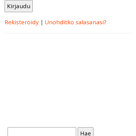
Rekisteröidy
|
Unohditko salasanasi?
Haku: