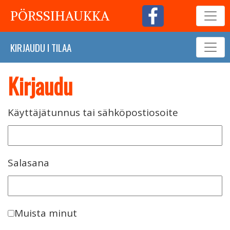
PÖRSSIHAUKKA
KIRJAUDU
I
TILAA
Kirjaudu
Käyttäjätunnus tai sähköpostiosoite
Salasana
Muista minut