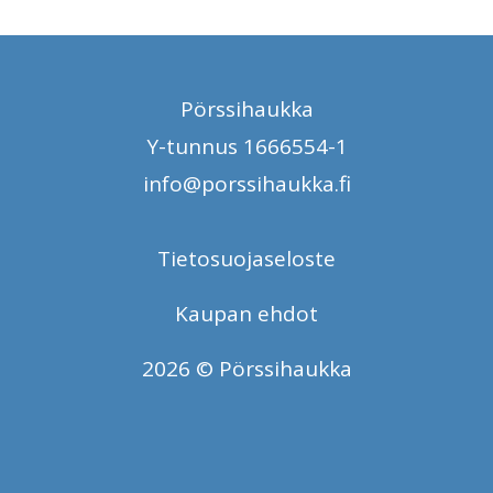
Pörssihaukka
Y-tunnus 1666554-1
info@porssihaukka.fi
Tietosuojaseloste
Kaupan ehdot
2026 © Pörssihaukka