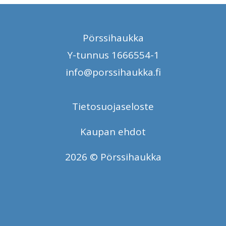
Pörssihaukka
Y-tunnus 1666554-1
info@porssihaukka.fi
Tietosuojaseloste
Kaupan ehdot
2026 © Pörssihaukka