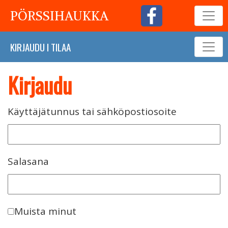
PÖRSSIHAUKKA
KIRJAUDU
I
TILAA
Kirjaudu
Käyttäjätunnus tai sähköpostiosoite
Salasana
Muista minut