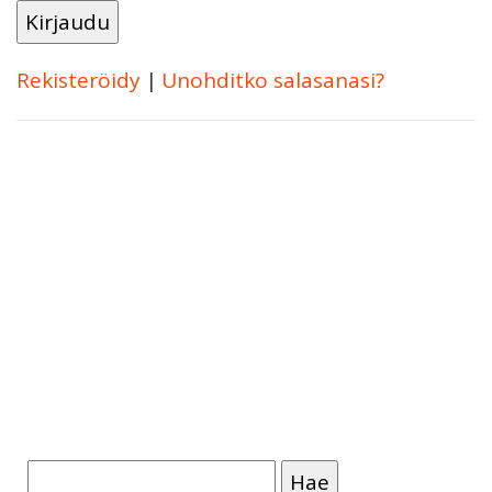
Rekisteröidy
|
Unohditko salasanasi?
Haku: