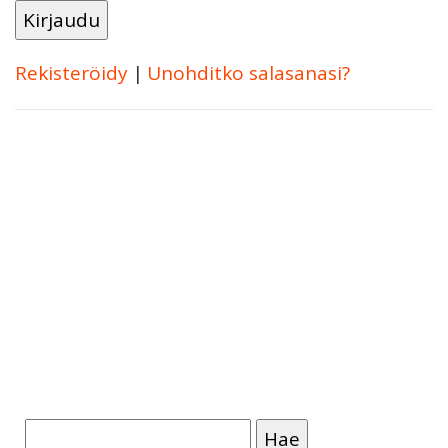
Rekisteröidy
|
Unohditko salasanasi?
Haku: