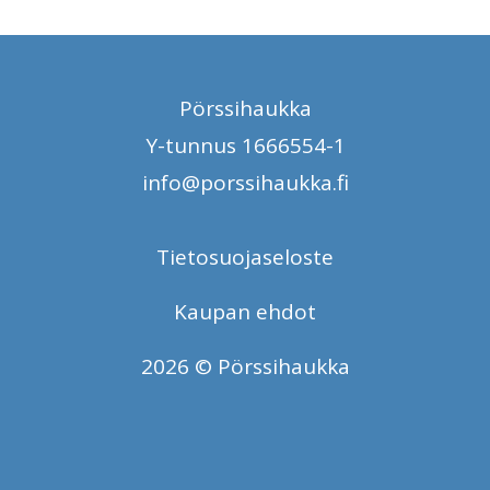
Pörssihaukka
Y-tunnus 1666554-1
info@porssihaukka.fi
Tietosuojaseloste
Kaupan ehdot
2026 © Pörssihaukka