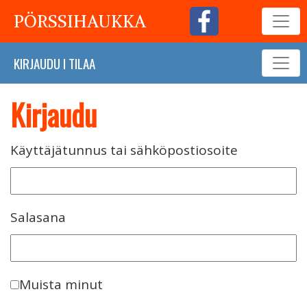
PÖRSSIHAUKKA
KIRJAUDU
I
TILAA
Kirjaudu
Käyttäjätunnus tai sähköpostiosoite
Salasana
Muista minut