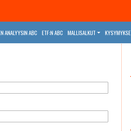
EN ANALYYSIN ABC
ETF:N ABC
MALLISALKUT
KYSYMYKSET