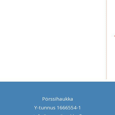
Pörssihaukka
Y-tunnus 1666554-1