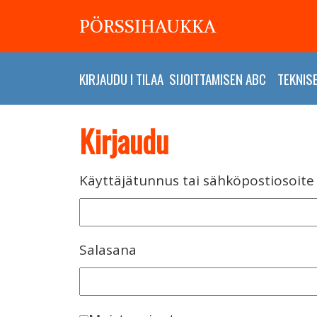
PÖRSSIHAUKKA
KIRJAUDU
I
TILAA
SIJOITTAMISEN ABC
TEKNIS
Kirjaudu
Käyttäjätunnus tai sähköpostiosoite
Salasana