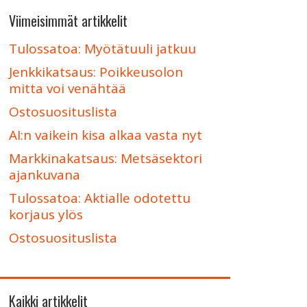
Viimeisimmät artikkelit
Tulossatoa: Myötätuuli jatkuu
Jenkkikatsaus: Poikkeusolon
mitta voi venähtää
Ostosuosituslista
AI:n vaikein kisa alkaa vasta nyt
Markkinakatsaus: Metsäsektori
ajankuvana
Tulossatoa: Aktialle odotettu
korjaus ylös
Ostosuosituslista
Kaikki artikkelit